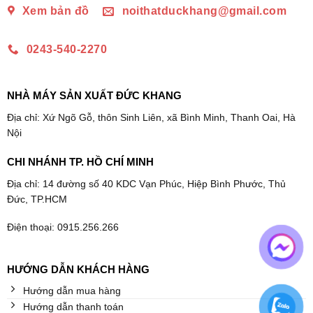
Xem bản đồ
noithatduckhang@gmail.com
0243-540-2270
NHÀ MÁY SẢN XUẤT ĐỨC KHANG
Địa chỉ: Xứ Ngõ Gỗ, thôn Sinh Liên, xã Bình Minh, Thanh Oai, Hà
Nội
CHI NHÁNH TP. HỒ CHÍ MINH
Địa chỉ: 14 đường số 40 KDC Vạn Phúc, Hiệp Bình Phước, Thủ
Đức, TP.HCM
Điện thoại: 0915.256.266
HƯỚNG DẪN KHÁCH HÀNG
Hướng dẫn mua hàng
Hướng dẫn thanh toán