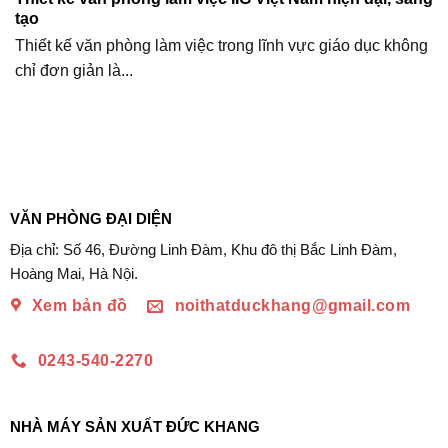
tạo
Thiết kế văn phòng làm việc trong lĩnh vực giáo dục không
chỉ đơn giản là...
VĂN PHÒNG ĐẠI DIỆN
Địa chỉ: Số 46, Đường Linh Đàm, Khu đô thị Bắc Linh Đàm,
Hoàng Mai, Hà Nội.
Xem bản đồ
noithatduckhang@gmail.com
0243-540-2270
NHÀ MÁY SẢN XUẤT ĐỨC KHANG