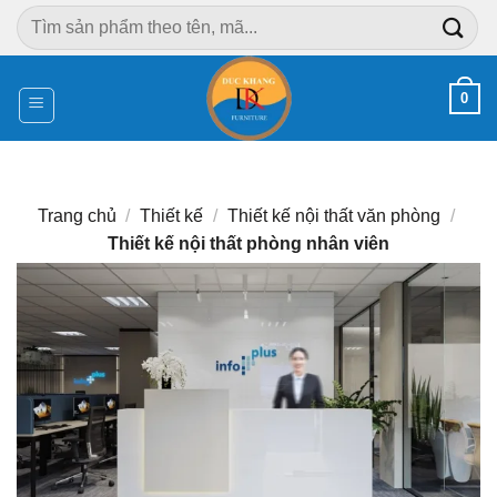
Chuyển
Tìm
đến
kiếm:
nội
dung
0
Trang chủ
/
Thiết kế
/
Thiết kế nội thất văn phòng
/
Thiết kế nội thất phòng nhân viên