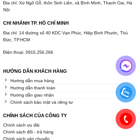
Địa chỉ: Xứ Ngõ Gỗ, thôn Sinh Liên, xã Bình Minh, Thanh Oai, Hà
Nội
CHI NHÁNH TP. HỒ CHÍ MINH
Địa chỉ: 14 đường số 40 KDC Vạn Phúc, Hiệp Bình Phước, Thủ
Đức, TP.HCM
Điện thoại: 0915.256.266
HƯỚNG DẪN KHÁCH HÀNG
Hướng dẫn mua hàng
Hướng dẫn thanh toán
Hướng dẫn giao nhận
Chính sách bảo mật và riêng tư
CHÍNH SÁCH CỦA CÔNG TY
Chính sách ưu đãi
Chính sách đổi - trả hàng
Chính sách vận chuyển