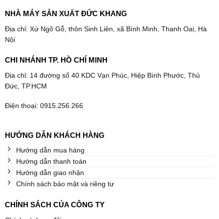
NHÀ MÁY SẢN XUẤT ĐỨC KHANG
Địa chỉ: Xứ Ngõ Gỗ, thôn Sinh Liên, xã Bình Minh, Thanh Oai, Hà
Nội
CHI NHÁNH TP. HỒ CHÍ MINH
Địa chỉ: 14 đường số 40 KDC Vạn Phúc, Hiệp Bình Phước, Thủ
Đức, TP.HCM
Điện thoại: 0915.256.266
HƯỚNG DẪN KHÁCH HÀNG
Hướng dẫn mua hàng
Hướng dẫn thanh toán
Hướng dẫn giao nhận
Chính sách bảo mật và riêng tư
CHÍNH SÁCH CỦA CÔNG TY