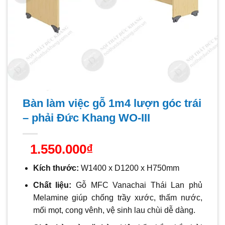
Bàn làm việc gỗ 1m4 lượn góc trái
– phải Đức Khang WO-III
1.550.000
₫
Kích thước:
W1400 x D1200 x H750mm
Chất liệu:
Gỗ MFC Vanachai Thái Lan phủ
Melamine giúp chống trầy xước, thấm nước,
mối mọt, cong vênh, vệ sinh lau chùi dễ dàng.