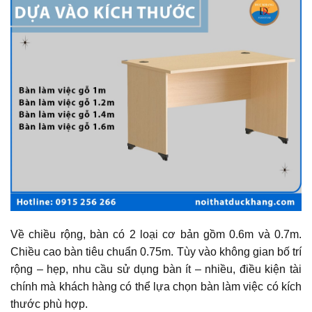
Về chiều rộng, bàn có 2 loại cơ bản gồm 0.6m và 0.7m.
Chiều cao bàn tiêu chuẩn 0.75m. Tùy vào không gian bố trí
rộng – hẹp, nhu cầu sử dụng bàn ít – nhiều, điều kiện tài
chính mà khách hàng có thể lựa chọn bàn làm việc có kích
thước phù hợp.