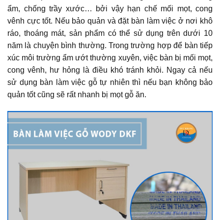
ẩm, chống trầy xước… bởi vậy hạn chế mối mọt, cong
vênh cực tốt. Nếu bảo quản và đặt bàn làm việc ở nơi khô
ráo, thoáng mát, sản phẩm có thể sử dụng trên dưới 10
năm là chuyện bình thường. Trong trường hợp để bàn tiếp
xúc môi trường ẩm ướt thường xuyên, việc bàn bị mối mọt,
cong vênh, hư hỏng là điều khó tránh khỏi. Ngay cả nếu
sử dụng bàn làm việc gỗ tự nhiên thì nếu bạn không bảo
quản tốt cũng sẽ rất nhanh bị mọt gỗ ăn.