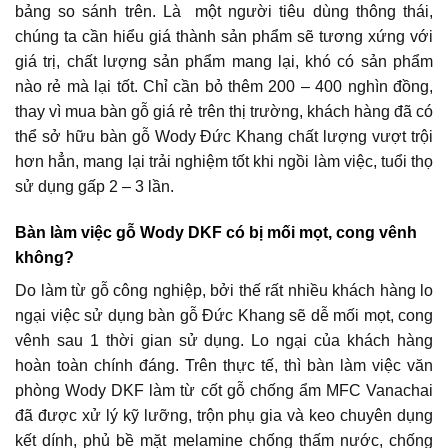
bảng so sánh trên. Là một người tiêu dùng thông thái,
chúng ta cần hiểu giá thành sản phẩm sẽ tương xứng với
giá trị, chất lượng sản phẩm mang lại, khó có sản phẩm
nào rẻ mà lại tốt. Chỉ cần bỏ thêm 200 – 400 nghìn đồng,
thay vì mua bàn gỗ giá rẻ trên thị trường, khách hàng đã có
thể sở hữu bàn gỗ Wody Đức Khang chất lượng vượt trội
hơn hẳn, mang lại trải nghiệm tốt khi ngồi làm việc, tuổi thọ
sử dụng gấp 2 – 3 lần.
Bàn làm việc gỗ Wody DKF có bị mối mọt, cong vênh
không?
Do làm từ gỗ công nghiệp, bởi thế rất nhiều khách hàng lo
ngại việc sử dụng bàn gỗ Đức Khang sẽ dễ mối mọt, cong
vênh sau 1 thời gian sử dụng. Lo ngại của khách hàng
hoàn toàn chính đáng. Trên thực tế, thì bàn làm việc văn
phòng Wody DKF làm từ cốt gỗ chống ẩm MFC Vanachai
đã được xử lý kỹ lưỡng, trộn phụ gia và keo chuyên dụng
kết dính, phủ bề mặt melamine chống thấm nước, chống