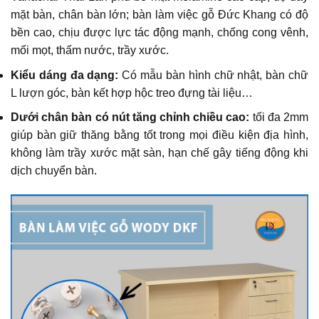
mặt bàn, chân bàn lớn; bàn làm việc gỗ Đức Khang có độ
bền cao, chịu được lực tác động mạnh, chống cong vênh,
mối mọt, thấm nước, trầy xước.
Kiểu dáng đa dạng:
Có mẫu bàn hình chữ nhật, bàn chữ
L lượn góc, bàn kết hợp hộc treo đựng tài liệu…
Dưới chân bàn có nút tăng chỉnh chiều cao:
tối đa 2mm
giúp bàn giữ thăng bằng tốt trong mọi điều kiện địa hình,
không làm trầy xước mặt sàn, hạn chế gây tiếng động khi
dịch chuyển bàn.