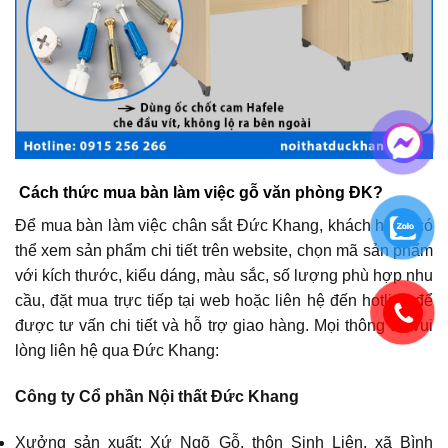
Cách thức mua bàn làm việc gỗ văn phòng ĐK?
Để mua bàn làm việc chân sắt Đức Khang, khách hàng có
thể xem sản phẩm chi tiết trên website, chọn mã sản phẩm
với kích thước, kiểu dáng, màu sắc, số lượng phù hợp nhu
cầu, đặt mua trực tiếp tại web hoặc liên hệ đến hotline để
được tư vấn chi tiết và hỗ trợ giao hàng. Mọi thông tin vui
lòng liên hệ qua Đức Khang:
Công ty Cổ phần Nội thất Đức Khang
Xưởng sản xuất: Xứ Ngõ Gỗ, thôn Sinh Liên, xã Bình