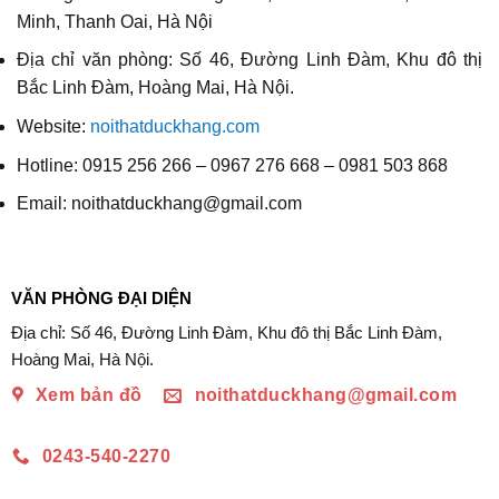
Minh, Thanh Oai, Hà Nội
Địa chỉ văn phòng: Số 46, Đường Linh Đàm, Khu đô thị
Bắc Linh Đàm, Hoàng Mai, Hà Nội.
Website:
noithatduckhang.com
Hotline: 0915 256 266 – 0967 276 668 – 0981 503 868
Email: noithatduckhang@gmail.com
VĂN PHÒNG ĐẠI DIỆN
Địa chỉ: Số 46, Đường Linh Đàm, Khu đô thị Bắc Linh Đàm,
Hoàng Mai, Hà Nội.
Xem bản đồ
noithatduckhang@gmail.com
0243-540-2270