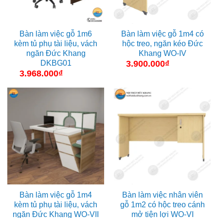
Bàn làm việc gỗ 1m6
Bàn làm việc gỗ 1m4 có
kèm tủ phụ tài liệu, vách
hộc treo, ngăn kéo Đức
ngăn Đức Khang
Khang WO-IV
DKBG01
3.900.000
₫
3.968.000
₫
Bàn làm việc gỗ 1m4
Bàn làm việc nhân viên
kèm tủ phụ tài liệu, vách
gỗ 1m2 có hộc treo cánh
ngăn Đức Khang WO-VII
mở tiện lợi WO-VI