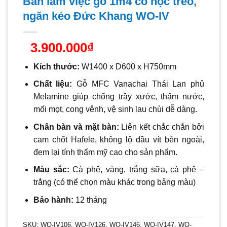
Bàn làm việc gỗ 1m4 có hộc treo,
ngăn kéo Đức Khang WO-IV
3.900.000
₫
Kích thước:
W14
00 x D600 x H750mm
Chất liệu:
Gỗ MFC Vanachai Thái Lan phủ
Melamine giúp chống trầy xước, thấm nước,
mối mọt, cong vênh, vệ sinh lau chùi dễ dàng.
Chân bàn và mặt bàn:
Liên kết chắc chắn bởi
cam chốt Hafele, không lộ đầu vít bên ngoài,
đem lại tính thẩm mỹ cao cho sản phẩm.
Màu sắc:
C
à
phê, vàng, trắng sữa, cà phê –
trắng
(có thể chọn màu khác trong bảng màu)
Bảo hành:
12 tháng
SKU:
WO-IV106, WO-IV126, WO-IV146, WO-IV147, WO-