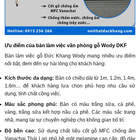
Ưu điểm của bàn làm việc văn phòng gỗ Wody DKF
Bàn làm việc gỗ Đức Khang Wody mang nhiều ưu điểm
nổi bật, đem đến sự hài lòng cho khách hàng:
Kích thước đa dạng:
Bàn có chiều dài từ 1m, 1.2m, 1.4m,
1.6m… để khách hàng lựa chọn phù hợp nhu cầu sử
dụng, tính chất công việc.
Màu sắc phong phú:
Bàn có màu trắng sữa, cà phê,
vàng, trắng sữa kết hợp nâu cà phê. Các màu sắc trang
nhã, mang lại sự chuyên nghiệp cho không gian bố trí.
Độ bền cao:
Sử dụng chất liệu cốt gỗ MFC chống ẩm
Vanachai Thái Lan phủ bề mặt melamine cao cấp, độ dày