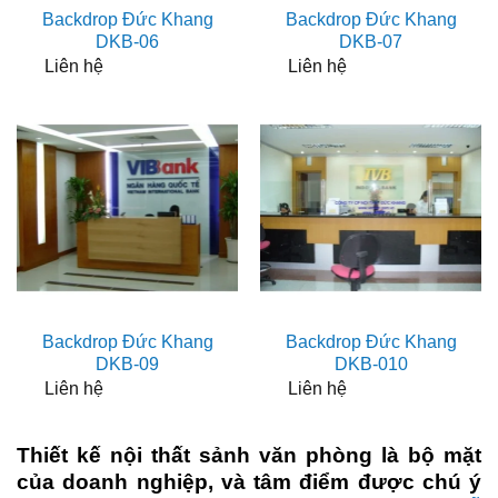
Backdrop Đức Khang
Backdrop Đức Khang
DKB-06
DKB-07
Liên hệ
Liên hệ
Backdrop Đức Khang
Backdrop Đức Khang
DKB-09
DKB-010
Liên hệ
Liên hệ
Thiết kế nội thất sảnh văn phòng là bộ mặt
của doanh nghiệp, và tâm điểm được chú ý