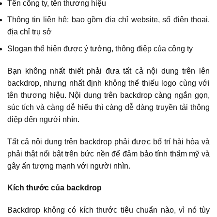
Tên công ty, tên thương hiệu
Thông tin liên hệ: bao gồm địa chỉ website, số điện thoại,
địa chỉ trụ sở
Slogan thể hiện được ý tưởng, thông điệp của công ty
Bạn không nhất thiết phải đưa tất cả nội dung trên lên
backdrop, nhưng nhất định không thể thiếu logo cùng với
tên thương hiệu. Nội dung trên backdrop càng ngắn gọn,
súc tích và càng dễ hiểu thì càng dễ dàng truyền tải thông
điệp đến người nhìn.
Tất cả nội dung trên backdrop phải được bố trí hài hòa và
phải thật nổi bật trên bức nền để đảm bảo tính thẩm mỹ và
gây ấn tượng mạnh với người nhìn.
Kích thước của backdrop
Backdrop không có kích thước tiêu chuẩn nào, vì nó tùy