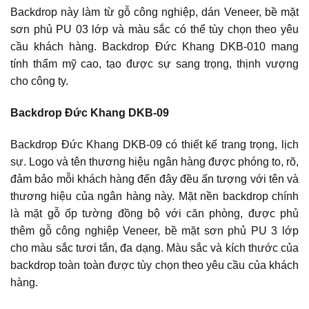
Backdrop này làm từ gỗ công nghiệp, dán Veneer, bề mặt
sơn phủ PU 03 lớp và màu sắc có thể tùy chọn theo yêu
cầu khách hàng. Backdrop Đức Khang DKB-010 mang
tính thẩm mỹ cao, tạo được sự sang trọng, thịnh vượng
cho công ty.
Backdrop Đức Khang DKB-09
Backdrop Đức Khang DKB-09 có thiết kế trang trọng, lịch
sự. Logo và tên thương hiệu ngân hàng được phóng to, rõ,
đảm bảo mỗi khách hàng đến đây đều ấn tượng với tên và
thương hiệu của ngân hàng này. Mặt nền backdrop chính
là mặt gỗ ốp tường đồng bộ với căn phòng, được phủ
thêm gỗ công nghiệp Veneer, bề mặt sơn phủ PU 3 lớp
cho màu sắc tươi tắn, đa dạng. Màu sắc và kích thước của
backdrop toàn toàn được tùy chọn theo yêu cầu của khách
hàng.