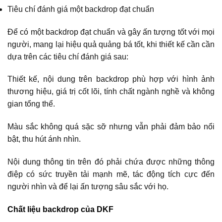
Tiêu chí đánh giá một backdrop đạt chuẩn
Để có một backdrop đạt chuẩn và gây ấn tượng tốt với mọi
người, mang lại hiệu quả quảng bá tốt, khi thiết kế cần cần
dựa trên các tiêu chí đánh giá sau:
Thiết kế, nội dung trên backdrop phù hợp với hình ảnh
thương hiệu, giá trị cốt lõi, tính chất ngành nghề và không
gian tổng thể.
Màu sắc không quá sặc sỡ nhưng vẫn phải đảm bảo nổi
bật, thu hút ánh nhìn.
Nội dung thông tin trên đó phải chứa được những thông
điệp có sức truyền tải mạnh mẽ, tác động tích cực đến
người nhìn và để lại ấn tượng sâu sắc với họ.
Chất liệu backdrop của DKF