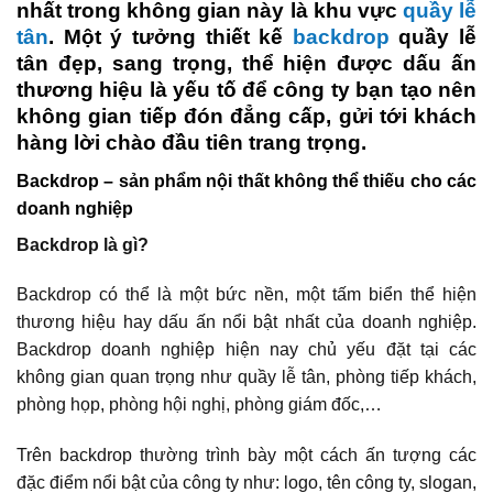
nhất trong không gian này là khu vực
quầy lễ
tân
. Một ý tưởng thiết kế
backdrop
quầy lễ
tân đẹp, sang trọng, thể hiện được dấu ấn
thương hiệu là yếu tố để công ty bạn tạo nên
không gian tiếp đón đẳng cấp, gửi tới khách
hàng lời chào đầu tiên trang trọng.
Backdrop – sản phẩm nội thất không thể thiếu cho các
doanh nghiệp
Backdrop là gì?
Backdrop có thể là một bức nền, một tấm biển thể hiện
thương hiệu hay dấu ấn nổi bật nhất của doanh nghiệp.
Backdrop doanh nghiệp hiện nay chủ yếu đặt tại các
không gian quan trọng như quầy lễ tân, phòng tiếp khách,
phòng họp, phòng hội nghị, phòng giám đốc,…
Trên backdrop thường trình bày một cách ấn tượng các
đặc điểm nổi bật của công ty như: logo, tên công ty, slogan,