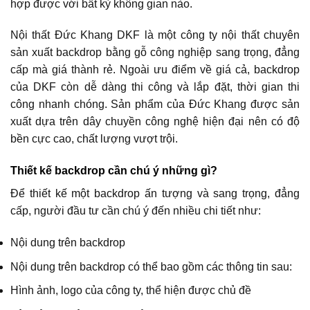
hợp được với bất kỳ không gian nào.
Nội thất Đức Khang DKF là một công ty nội thất chuyên
sản xuất backdrop bằng gỗ công nghiệp sang trọng, đẳng
cấp mà giá thành rẻ. Ngoài ưu điểm về giá cả, backdrop
của DKF còn dễ dàng thi công và lắp đặt, thời gian thi
công nhanh chóng. Sản phẩm của Đức Khang được sản
xuất dựa trên dây chuyền công nghệ hiện đại nên có độ
bền cực cao, chất lượng vượt trội.
Thiết kế backdrop cần chú ý những gì?
Để thiết kế một backdrop ấn tượng và sang trọng, đẳng
cấp, người đầu tư cần chú ý đến nhiều chi tiết như:
Nội dung trên backdrop
Nội dung trên backdrop có thể bao gồm các thông tin sau:
Hình ảnh, logo của công ty, thể hiện được chủ đề