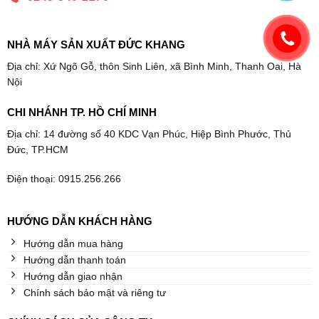
NHÀ MÁY SẢN XUẤT ĐỨC KHANG
Địa chỉ: Xứ Ngõ Gỗ, thôn Sinh Liên, xã Bình Minh, Thanh Oai, Hà
Nội
CHI NHÁNH TP. HỒ CHÍ MINH
Địa chỉ: 14 đường số 40 KDC Vạn Phúc, Hiệp Bình Phước, Thủ
Đức, TP.HCM
Điện thoại: 0915.256.266
HƯỚNG DẪN KHÁCH HÀNG
Hướng dẫn mua hàng
Hướng dẫn thanh toán
Hướng dẫn giao nhận
Chính sách bảo mật và riêng tư