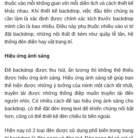
thuộc vào mỗi không gian với mỗi diện tích và cách thiết kế
khác nhau. Khi thiết kế backdrop, việc đầu tiên chúng ta
cần làm là xác định được chính xác kích thước backdrop
mình cần là bao nhiêu. Điều này phụ thuộc nhiều vào vị trí
đặt backdrop, những nội thất đi kèm như quầy lễ tân, hệ
thống đèn điện hay vật trang trí.
Hiệu ứng ánh sáng
Để backdrop được thu hút, ấn tượng thì không thể thiếu
được hiệu ứng ánh sáng. Hiệu ứng ánh sáng sẽ giúp bạn
thể hiện được những ý tưởng của mình một cách tốt nhất,
truyền tải được những thông điệp muốn truyền tải đến
người nhìn. Có nhiều cách để tạo hiệu ứng ánh sáng cho
backdrop, có thể đặt đèn trong text để khiến chúng nổi bật
hơn, cũng có thể thiết kế đèn chiếu từ bên ngoài.
Hiện nay có 2 loại đèn được sử dụng phổ biến trong trang