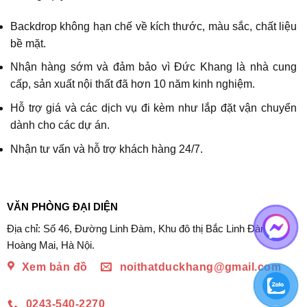
Backdrop không hạn chế về kích thước, màu sắc, chất liệu
bề mặt.
Nhận hàng sớm và đảm bảo vì Đức Khang là nhà cung
cấp, sản xuất nội thất đã hơn 10 năm kinh nghiệm.
Hỗ trợ giá và các dịch vụ đi kèm như lắp đặt vận chuyển
dành cho các dự án.
Nhận tư vấn và hỗ trợ khách hàng 24/7.
VĂN PHÒNG ĐẠI DIỆN
Địa chỉ: Số 46, Đường Linh Đàm, Khu đô thị Bắc Linh Đàm,
Hoàng Mai, Hà Nội.
Xem bản đồ
noithatduckhang@gmail.com
0243-540-2270