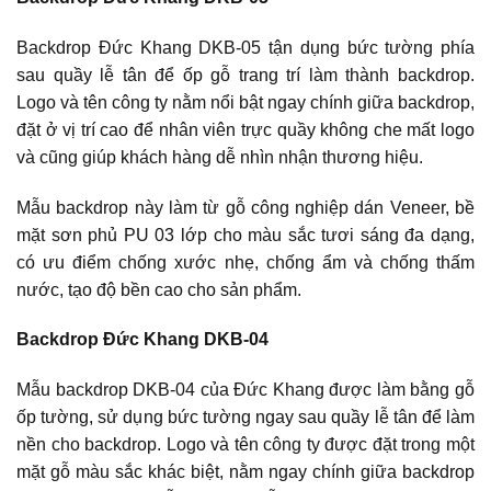
Backdrop Đức Khang DKB-05 tận dụng bức tường phía
sau quầy lễ tân để ốp gỗ trang trí làm thành backdrop.
Logo và tên công ty nằm nổi bật ngay chính giữa backdrop,
đặt ở vị trí cao để nhân viên trực quầy không che mất logo
và cũng giúp khách hàng dễ nhìn nhận thương hiệu.
Mẫu backdrop này làm từ gỗ công nghiệp dán Veneer, bề
mặt sơn phủ PU 03 lớp cho màu sắc tươi sáng đa dạng,
có ưu điểm chống xước nhẹ, chống ẩm và chống thấm
nước, tạo độ bền cao cho sản phẩm.
Backdrop Đức Khang DKB-04
Mẫu backdrop DKB-04 của Đức Khang được làm bằng gỗ
ốp tường, sử dụng bức tường ngay sau quầy lễ tân để làm
nền cho backdrop. Logo và tên công ty được đặt trong một
mặt gỗ màu sắc khác biệt, nằm ngay chính giữa backdrop