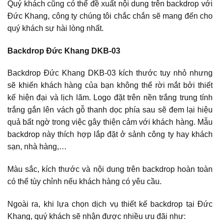
Quý khách cũng có thể đề xuất nội dung trên backdrop với
Đức Khang, công ty chúng tôi chắc chắn sẽ mang đến cho
quý khách sự hài lòng nhất.
Backdrop Đức Khang DKB-03
Backdrop Đức Khang DKB-03 kích thước tuy nhỏ nhưng
sẽ khiến khách hàng của bạn không thể rời mắt bởi thiết
kế hiện đại và lịch lãm. Logo đặt trên nền trắng trung tính
trắng gắn lên vách gỗ thanh dọc phía sau sẽ đem lại hiệu
quả bất ngờ trong việc gây thiện cảm với khách hàng. Mẫu
backdrop này thích hợp lắp đặt ở sảnh công ty hay khách
sạn, nhà hàng,…
Màu sắc, kích thước và nội dung trên backdrop hoàn toàn
có thể tùy chỉnh nếu khách hàng có yêu cầu.
Ngoài ra, khi lựa chọn dịch vụ thiết kế backdrop tại Đức
Khang, quý khách sẽ nhận được nhiều ưu đãi như: