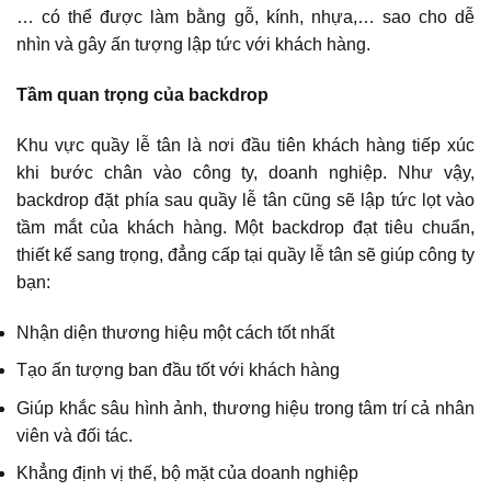
… có thể được làm bằng gỗ, kính, nhựa,… sao cho dễ
nhìn và gây ấn tượng lập tức với khách hàng.
Tầm quan trọng của backdrop
Khu vực quầy lễ tân là nơi đầu tiên khách hàng tiếp xúc
khi bước chân vào công ty, doanh nghiệp. Như vậy,
backdrop đặt phía sau quầy lễ tân cũng sẽ lập tức lọt vào
tầm mắt của khách hàng. Một backdrop đạt tiêu chuẩn,
thiết kế sang trọng, đẳng cấp tại quầy lễ tân sẽ giúp công ty
bạn:
Nhận diện thương hiệu một cách tốt nhất
Tạo ấn tượng ban đầu tốt với khách hàng
Giúp khắc sâu hình ảnh, thương hiệu trong tâm trí cả nhân
viên và đối tác.
Khẳng định vị thế, bộ mặt của doanh nghiệp