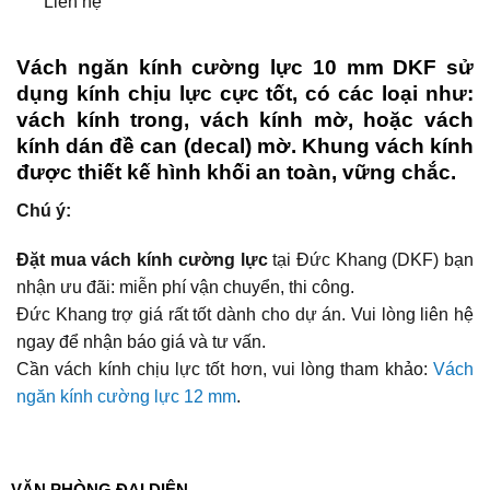
Liên hệ
Vách ngăn kính cường lực 10 mm DKF sử
dụng kính chịu lực cực tốt, có các loại như:
vách kính trong, vách kính mờ, hoặc vách
kính dán đề can (decal) mờ. Khung vách kính
được thiết kế hình khối an toàn, vững chắc.
Chú ý:
Đặt mua vách kính cường lực
tại Đức Khang (DKF) bạn
nhận ưu đãi: miễn phí vận chuyển, thi công.
Đức Khang trợ giá rất tốt dành cho dự án. Vui lòng liên hệ
ngay để nhận báo giá và tư vấn.
Cần vách kính chịu lực tốt hơn, vui lòng tham khảo:
Vách
ngăn kính cường lực 12 mm
.
VĂN PHÒNG ĐẠI DIỆN