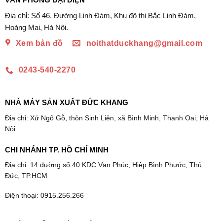
Địa chỉ: Số 46, Đường Linh Đàm, Khu đô thị Bắc Linh Đàm,
Hoàng Mai, Hà Nội.
Xem bản đồ
noithatduckhang@gmail.com
0243-540-2270
NHÀ MÁY SẢN XUẤT ĐỨC KHANG
Địa chỉ: Xứ Ngõ Gỗ, thôn Sinh Liên, xã Bình Minh, Thanh Oai, Hà
Nội
CHI NHÁNH TP. HỒ CHÍ MINH
Địa chỉ: 14 đường số 40 KDC Vạn Phúc, Hiệp Bình Phước, Thủ
Đức, TP.HCM
Điện thoại: 0915.256.266