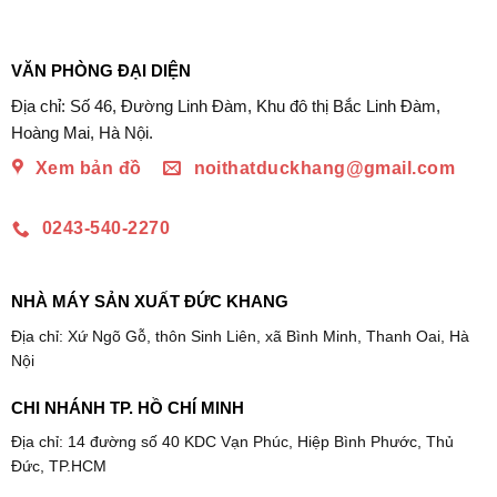
VĂN PHÒNG ĐẠI DIỆN
Địa chỉ: Số 46, Đường Linh Đàm, Khu đô thị Bắc Linh Đàm,
Hoàng Mai, Hà Nội.
Xem bản đồ
noithatduckhang@gmail.com
0243-540-2270
NHÀ MÁY SẢN XUẤT ĐỨC KHANG
Địa chỉ: Xứ Ngõ Gỗ, thôn Sinh Liên, xã Bình Minh, Thanh Oai, Hà
Nội
CHI NHÁNH TP. HỒ CHÍ MINH
Địa chỉ: 14 đường số 40 KDC Vạn Phúc, Hiệp Bình Phước, Thủ
Đức, TP.HCM