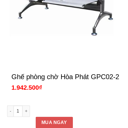
Ghế phòng chờ Hòa Phát GPC02-2
1.942.500
₫
Ghế phòng chờ Hòa Phát GPC02-2 số lượng
MUA NGAY