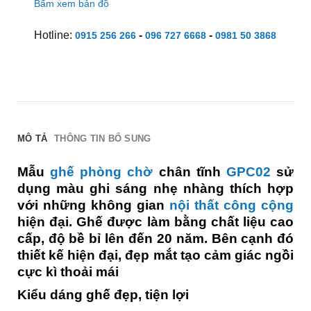
Bấm xem bản đồ
Hotline:
-
-
0915 256 266
096 727 6668
0981 50 3868
MÔ TẢ
THÔNG TIN BỔ SUNG
Mẫu
ghế phòng chờ
chân tĩnh
GPC02
sử
dụng màu ghi sáng nhẹ nhàng thích hợp
với những không gian
nội thất công cộng
hiện đại. Ghế được làm bằng chất liệu cao
cấp, độ bề bỉ lên đến 20 năm. Bên cạnh đó
thiết kế hiện đại, đẹp mắt tạo cảm giác ngồi
cực kì thoải mái
Kiểu dáng ghế đẹp, tiện lợi