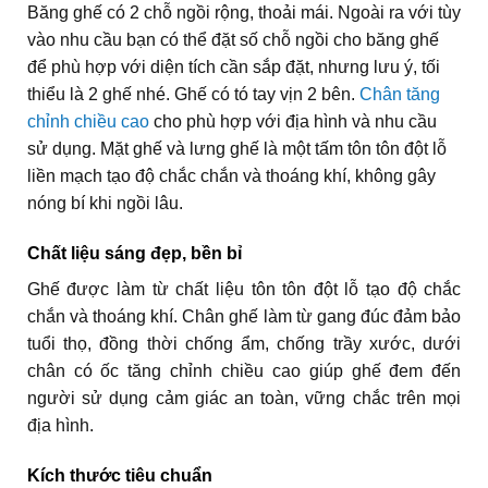
Băng ghế có 2 chỗ ngồi rộng, thoải mái. Ngoài ra với tùy
vào nhu cầu bạn có thể đặt số chỗ ngồi cho băng ghế
để phù hợp với diện tích cần sắp đặt, nhưng lưu ý, tối
thiểu là 2 ghế nhé. Ghế có tó tay vịn 2 bên.
Chân tăng
chỉnh chiều cao
cho phù hợp với địa hình và nhu cầu
sử dụng. Mặt ghế và lưng ghế là một tấm tôn tôn đột lỗ
liền mạch tạo độ chắc chắn và thoáng khí, không gây
nóng bí khi ngồi lâu.
Chất liệu sáng đẹp, bền bỉ
Ghế được làm từ chất liệu tôn tôn đột lỗ tạo độ chắc
chắn và thoáng khí. Chân ghế làm từ gang đúc đảm bảo
tuổi thọ, đồng thời chống ẩm, chống trầy xước, dưới
chân có ốc tăng chỉnh chiều cao giúp ghế đem đến
người sử dụng cảm giác an toàn, vững chắc trên mọi
địa hình.
Kích thước tiêu chuẩn