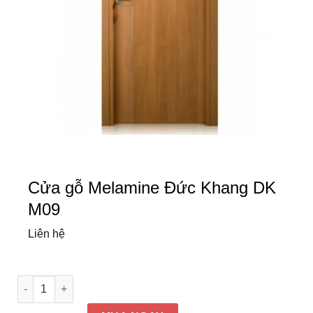
Cửa gỗ Melamine Đức Khang DK
M09
Liên hệ
Cửa gỗ Melamine Đức Khang DK M09 số lượng