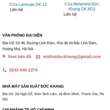
Cửa Melamine Đức
Cửa Laminate DK 13
Khang DK M13
Liên hệ
Liên hệ
VĂN PHÒNG ĐẠI DIỆN
Địa chỉ: Số 46, Đường Linh Đàm, Khu đô thị Bắc Linh Đàm,
Hoàng Mai, Hà Nội.
Xem bản đồ
noithatduckhang@gmail.com
0243-540-2270
NHÀ MÁY SẢN XUẤT ĐỨC KHANG
Địa chỉ: Xứ Ngõ Gỗ, thôn Sinh Liên, xã Bình Minh, Thanh Oai, Hà
Nội
CHI NHÁNH TP. HỒ CHÍ MINH