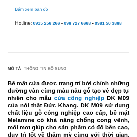
Bấm xem bản đồ
Hotline:
-
-
0915 256 266
096 727 6668
0981 50 3868
MÔ TẢ
THÔNG TIN BỔ SUNG
Bề mặt cửa được trang trí bởi chính những
đường vân cùng màu nâu gỗ tạo vẻ đẹp tự
nhiên cho mẫu
cửa công nghiệp
DK M09
của nội thất Đức Khang. DK M09 sử dụng
chất liệu gỗ công nghiệp cao cấp, bề mặt
Melamine có khả năng chống cong vênh,
mối mọt giúp cho sản phẩm có độ bền cao,
duy trì tốt về thẩm mỹ cùng với thời gian.