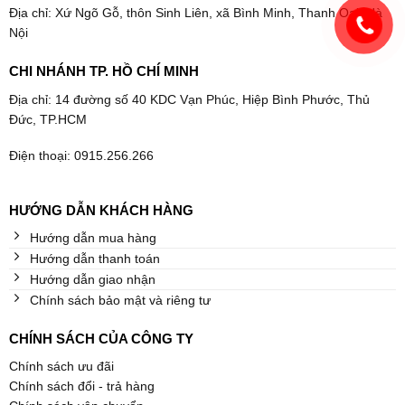
Địa chỉ: Xứ Ngõ Gỗ, thôn Sinh Liên, xã Bình Minh, Thanh Oai, Hà
Nội
CHI NHÁNH TP. HỒ CHÍ MINH
Địa chỉ: 14 đường số 40 KDC Vạn Phúc, Hiệp Bình Phước, Thủ
Đức, TP.HCM
Điện thoại: 0915.256.266
HƯỚNG DẪN KHÁCH HÀNG
Hướng dẫn mua hàng
Hướng dẫn thanh toán
Hướng dẫn giao nhận
Chính sách bảo mật và riêng tư
CHÍNH SÁCH CỦA CÔNG TY
Chính sách ưu đãi
Chính sách đổi - trả hàng