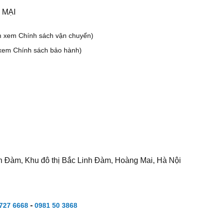
 MẠI
m xem Chính sách vận chuyển)
xem Chính sách bảo hành)
h Đàm, Khu đô thị Bắc Linh Đàm, Hoàng Mai, Hà Nội
-
727 6668
0981 50 3868