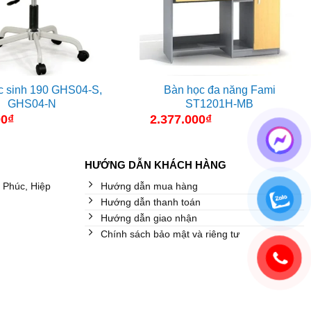
c sinh 190 GHS04-S,
Bàn học đa năng Fami
GHS04-N
ST1201H-MB
00
₫
2.377.000
₫
HƯỚNG DẪN KHÁCH HÀNG
 Phúc, Hiệp
Hướng dẫn mua hàng
Hướng dẫn thanh toán
Hướng dẫn giao nhận
Chính sách bảo mật và riêng tư