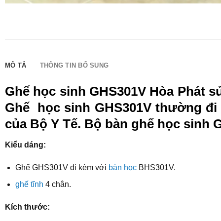
MÔ TẢ
THÔNG TIN BỔ SUNG
Ghế học sinh GHS301V Hòa Phát sử 
Ghế học sinh GHS301V thường đi
của Bộ Y Tế. Bộ bàn ghế học sinh G
Kiểu dáng:
Ghế GHS301V đi kèm với
bàn học
BHS301V.
ghế tĩnh
4 chân.
Kích thước: