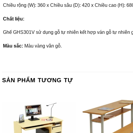
Chiều rộng (W): 360 x Chiều sâu (D): 420 x Chiều cao (H): 6
Chất liệu:
Ghế GHS301V sử dụng gỗ tự nhiên kết hợp ván gỗ tự nhiên 
Màu sắc:
Màu vàng vân gỗ.
SẢN PHẨM TƯƠNG TỰ