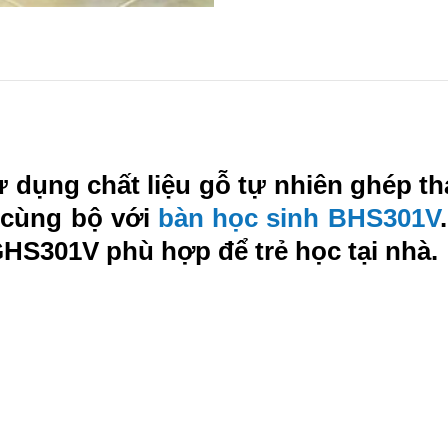
dụng chất liệu gỗ tự nhiên ghép th
 cùng bộ với
bàn học sinh BHS301V
HS301V phù hợp để trẻ học tại nhà.