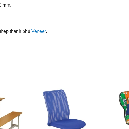
80 mm.
ghép thanh phủ
Veneer
.