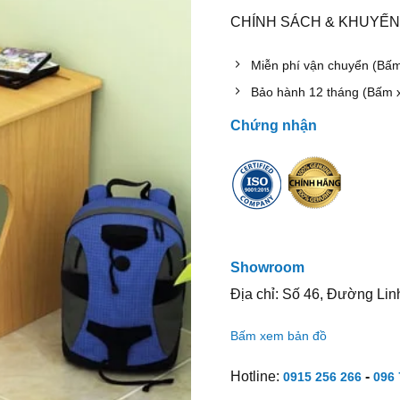
CHÍNH SÁCH & KHUYẾN
Miễn phí vận chuyển (Bấ
Bảo hành 12 tháng (Bấm 
Chứng nhận
Showroom
Địa chỉ: Số 46, Đường Lin
Bấm xem bản đồ
Hotline:
-
0915 256 266
096 