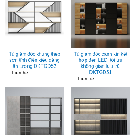
Tủ giám đốc khung thép
Tủ giám đốc cánh kín kết
sơn tĩnh điện kiểu dáng
hợp đèn LED, tối ưu
ấn tượng DKTGD52
không gian lưu trữ
DKTGD51
Liên hệ
Liên hệ