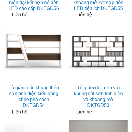
hiện đại kết hợp hệ đèn
khoang mở kết hợp đèn
LED cao cấp DKTGD56
LED tiện ích DKTGD55
Liên hệ
Liên hệ
Tủ giám đốc khung thép
Tủ giám đốc đẹp với
sơn tĩnh điện kiểu dáng
khung sắt sơn tĩnh điện
chéo phá cách
và khoang mở
DKTGD54
DKTGD53
Liên hệ
Liên hệ