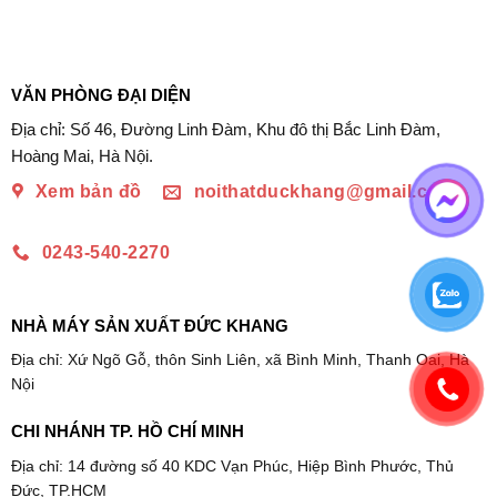
VĂN PHÒNG ĐẠI DIỆN
Địa chỉ: Số 46, Đường Linh Đàm, Khu đô thị Bắc Linh Đàm,
Hoàng Mai, Hà Nội.
Xem bản đồ
noithatduckhang@gmail.com
0243-540-2270
NHÀ MÁY SẢN XUẤT ĐỨC KHANG
Địa chỉ: Xứ Ngõ Gỗ, thôn Sinh Liên, xã Bình Minh, Thanh Oai, Hà
Nội
CHI NHÁNH TP. HỒ CHÍ MINH
Địa chỉ: 14 đường số 40 KDC Vạn Phúc, Hiệp Bình Phước, Thủ
Đức, TP.HCM