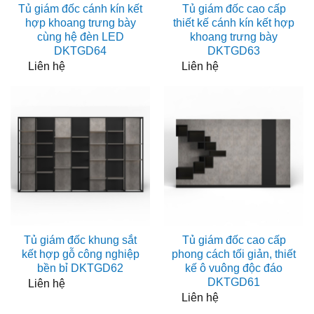
Tủ giám đốc cánh kín kết
Tủ giám đốc cao cấp
hợp khoang trưng bày
thiết kế cánh kín kết hợp
cùng hệ đèn LED
khoang trưng bày
DKTGD64
DKTGD63
Liên hệ
Liên hệ
Tủ giám đốc khung sắt
Tủ giám đốc cao cấp
kết hợp gỗ công nghiệp
phong cách tối giản, thiết
bền bỉ DKTGD62
kế ô vuông độc đáo
DKTGD61
Liên hệ
Liên hệ