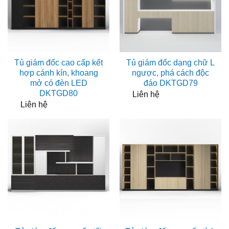
Tủ giám đốc cao cấp kết
Tủ giám đốc dạng chữ L
hợp cánh kín, khoang
ngược, phá cách độc
mở có đèn LED
đáo DKTGD79
DKTGD80
Liên hệ
Liên hệ