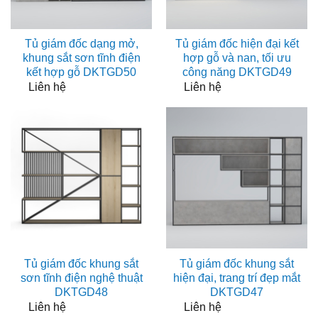
Tủ giám đốc dạng mở,
Tủ giám đốc hiện đại kết
khung sắt sơn tĩnh điện
hợp gỗ và nan, tối ưu
kết hợp gỗ DKTGD50
công năng DKTGD49
Liên hệ
Liên hệ
Tủ giám đốc khung sắt
Tủ giám đốc khung sắt
sơn tĩnh điện nghệ thuật
hiện đại, trang trí đẹp mắt
DKTGD48
DKTGD47
Liên hệ
Liên hệ