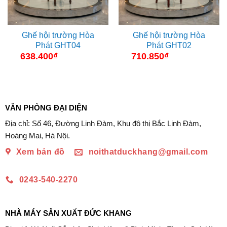
Ghế hội trường Hòa
Ghế hội trường Hòa
Phát GHT04
Phát GHT02
638.400
₫
710.850
₫
VĂN PHÒNG ĐẠI DIỆN
Địa chỉ: Số 46, Đường Linh Đàm, Khu đô thị Bắc Linh Đàm,
Hoàng Mai, Hà Nội.
Xem bản đồ
noithatduckhang@gmail.com
0243-540-2270
NHÀ MÁY SẢN XUẤT ĐỨC KHANG