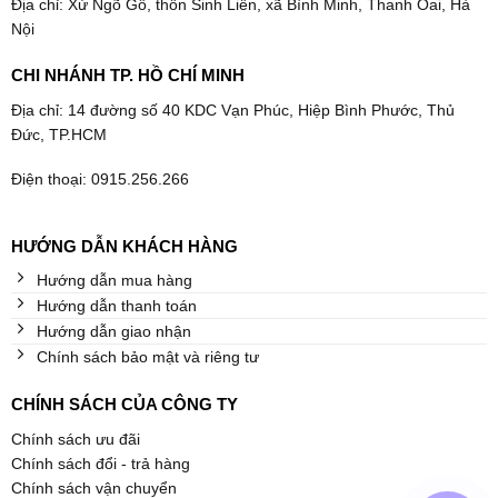
Địa chỉ: Xứ Ngõ Gỗ, thôn Sinh Liên, xã Bình Minh, Thanh Oai, Hà
Nội
CHI NHÁNH TP. HỒ CHÍ MINH
Địa chỉ: 14 đường số 40 KDC Vạn Phúc, Hiệp Bình Phước, Thủ
Đức, TP.HCM
Điện thoại: 0915.256.266
HƯỚNG DẪN KHÁCH HÀNG
Hướng dẫn mua hàng
Hướng dẫn thanh toán
Hướng dẫn giao nhận
Chính sách bảo mật và riêng tư
CHÍNH SÁCH CỦA CÔNG TY
Chính sách ưu đãi
Chính sách đổi - trả hàng
Chính sách vận chuyển