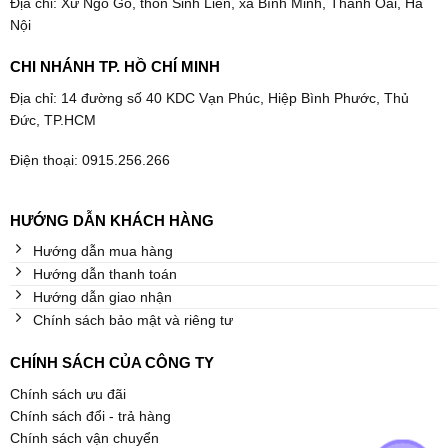
Địa chỉ: Xứ Ngõ Gỗ, thôn Sinh Liên, xã Bình Minh, Thanh Oai, Hà
Nội
CHI NHÁNH TP. HỒ CHÍ MINH
Địa chỉ: 14 đường số 40 KDC Vạn Phúc, Hiệp Bình Phước, Thủ
Đức, TP.HCM
Điện thoại: 0915.256.266
HƯỚNG DẪN KHÁCH HÀNG
Hướng dẫn mua hàng
Hướng dẫn thanh toán
Hướng dẫn giao nhận
Chính sách bảo mật và riêng tư
CHÍNH SÁCH CỦA CÔNG TY
Chính sách ưu đãi
Chính sách đổi - trả hàng
Chính sách vận chuyển