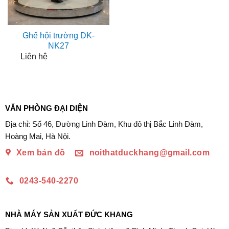
Ghế hội trường DK-
NK27
Liên hệ
VĂN PHÒNG ĐẠI DIỆN
Địa chỉ: Số 46, Đường Linh Đàm, Khu đô thị Bắc Linh Đàm,
Hoàng Mai, Hà Nội.
Xem bản đồ
noithatduckhang@gmail.com
0243-540-2270
NHÀ MÁY SẢN XUẤT ĐỨC KHANG