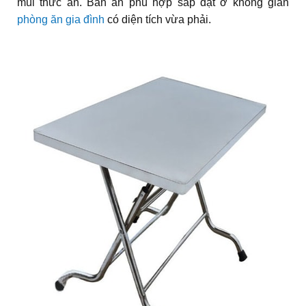
mùi thức ăn. Bàn ăn phù hợp sắp đặt ở không gian
phòng ăn gia đình
có diện tích vừa phải.