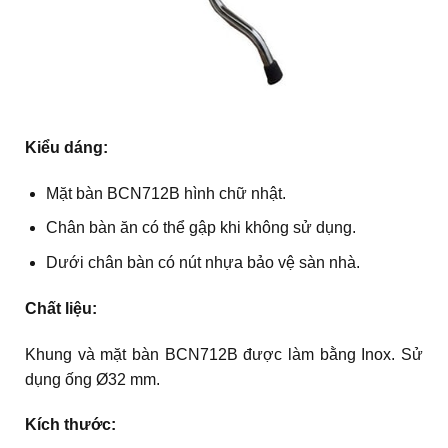
Kiểu dáng:
Mặt bàn BCN712B hình chữ nhật.
Chân bàn ăn có thể gập khi không sử dụng.
Dưới chân bàn có nút nhựa bảo vệ sàn nhà.
Chất liệu:
Khung và mặt bàn BCN712B được làm bằng Inox. Sử
dụng ống Ø32 mm.
Kích thước: