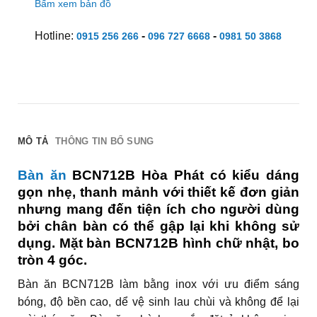
Bấm xem bản đồ
Hotline:
-
-
0915 256 266
096 727 6668
0981 50 3868
MÔ TẢ
THÔNG TIN BỔ SUNG
Bàn ăn
BCN712B Hòa Phát có kiểu dáng
gọn nhẹ, thanh mảnh với thiết kế đơn giản
nhưng mang đến tiện ích cho người dùng
bởi chân bàn có thể gập lại khi không sử
dụng. Mặt bàn BCN712B hình chữ nhật, bo
tròn 4 góc.
Bàn ăn BCN712B làm bằng inox với ưu điểm sáng
bóng, độ bền cao, dể vệ sinh lau chùi và không để lại