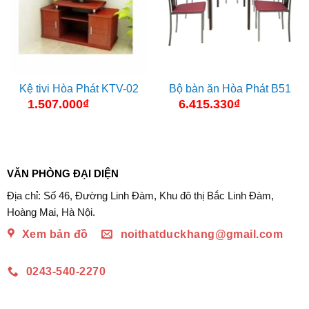
Kệ tivi Hòa Phát KTV-02
Bộ bàn ăn Hòa Phát B51
1.507.000
₫
6.415.330
₫
VĂN PHÒNG ĐẠI DIỆN
Địa chỉ: Số 46, Đường Linh Đàm, Khu đô thị Bắc Linh Đàm,
Hoàng Mai, Hà Nội.
Xem bản đồ
noithatduckhang@gmail.com
0243-540-2270