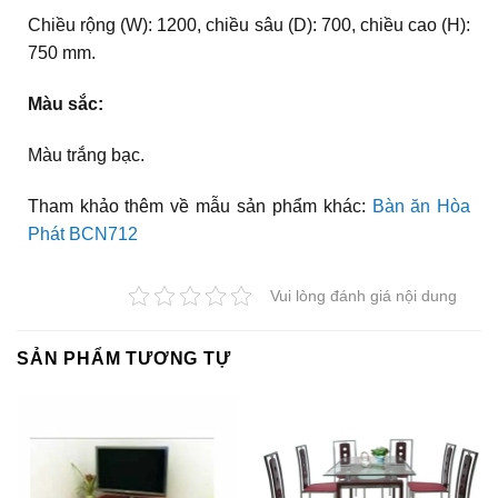
Chiều rộng (W): 1200, chiều sâu (D): 700, chiều cao (H):
750 mm.
Màu sắc:
Màu trắng bạc.
Tham khảo thêm về mẫu sản phẩm khác:
Bàn ăn Hòa
Phát BCN712
Vui lòng đánh giá nội dung
SẢN PHẨM TƯƠNG TỰ