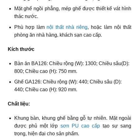
Mặt ghế ngồi phẳng, mép ghế được thiết kế vát hình
thác nước.
Phù hợp làm
nội thất nhà riêng
, hoặc làm nội thất
phòng ăn nhà hàng, khách sạn cao cấp.
Kích thước
Bàn ăn BA126: Chiều rộng (W): 1300; Chiều sâu(D):
800; Chiều cao (H): 750 mm.
Ghế GA126: Chiều rộng (W): 440; Chiều sâu (D):
440; Chiều cao (H): 920 mm.
Chất liệu:
Khung bàn, khung ghế bằng gỗ tự nhiên. Mặt ngoài
được phủ một lớp
sơn PU cao cấp
tạo sự sang
trọng, hiện đại cho sản phẩm.