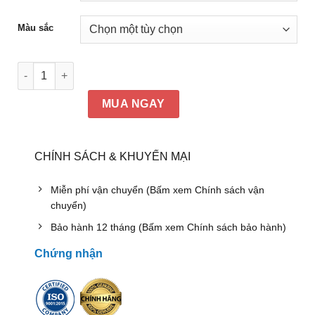
Màu sắc
Bàn phòng ăn gỗ tự nhiên Hòa Phát BA126, GA126 số lượng
MUA NGAY
CHÍNH SÁCH & KHUYẾN MẠI
Miễn phí vận chuyển (Bấm xem Chính sách vận
chuyển)
Bảo hành 12 tháng (Bấm xem Chính sách bảo hành)
Chứng nhận