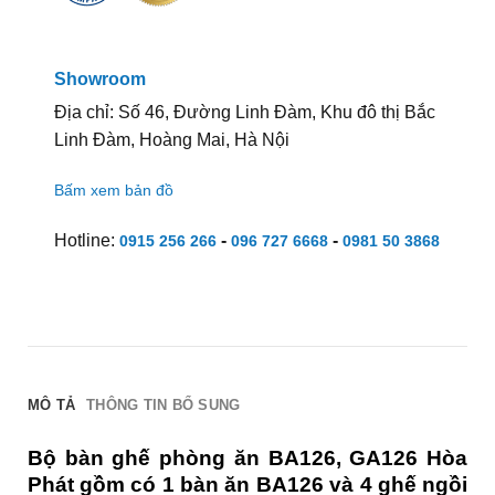
Showroom
Địa chỉ: Số 46, Đường Linh Đàm, Khu đô thị Bắc
Linh Đàm, Hoàng Mai, Hà Nội
Bấm xem bản đồ
Hotline:
-
-
0915 256 266
096 727 6668
0981 50 3868
MÔ TẢ
THÔNG TIN BỔ SUNG
Bộ bàn ghế phòng ăn BA126, GA126 Hòa
Phát gồm có 1 bàn ăn BA126 và 4 ghế ngồi