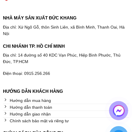
NHÀ MÁY SẢN XUẤT ĐỨC KHANG
Địa chỉ: Xứ Ngõ Gỗ, thôn Sinh Liên, xã Bình Minh, Thanh Oai, Hà
Nội
CHI NHÁNH TP. HỒ CHÍ MINH
Địa chỉ: 14 đường số 40 KDC Vạn Phúc, Hiệp Bình Phước, Thủ
Đức, TP.HCM
Điện thoại: 0915.256.266
HƯỚNG DẪN KHÁCH HÀNG
Hướng dẫn mua hàng
Hướng dẫn thanh toán
Hướng dẫn giao nhận
Chính sách bảo mật và riêng tư