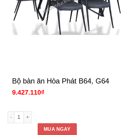
Bộ bàn ăn Hòa Phát B64, G64
9.427.110
₫
Bộ bàn ăn Hòa Phát B64, G64 số lượng
MUA NGAY