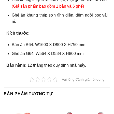
(Giá sản phẩm bao gồm 1 bàn và 6 ghế)
Ghế ăn khung thép sơn tĩnh điện, đệm ngồi bọc vải
nỉ.
Kích thước:
Bàn ăn B64: W1600 X D900 X H750 mm
Ghế ăn G64: W564 X D534 X H800 mm
Bảo hành:
12 tháng theo quy định nhà máy.
Vui lòng đánh giá nội dung
SẢN PHẨM TƯƠNG TỰ