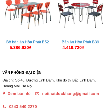
Bộ bàn ăn Hòa Phát B52
Bàn ăn Hòa Phát B39
5.386.920
₫
4.419.720
₫
VĂN PHÒNG ĐẠI DIỆN
Địa chỉ: Số 46, Đường Linh Đàm, Khu đô thị Bắc Linh Đàm,
Hoàng Mai, Hà Nội.
Xem bản đồ
noithatduckhang@gmail.com
0243-540-2270