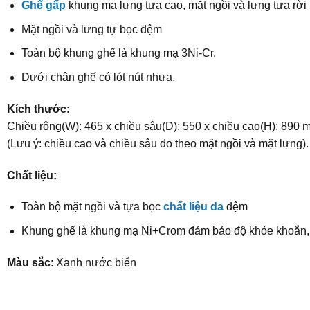
Ghế gấp
khung mạ lưng tựa cao, mặt ngồi và lưng tựa rời 
Mặt ngồi và lưng tự bọc đệm
Toàn bộ khung ghế là khung mạ 3Ni-Cr.
Dưới chân ghế có lót nút nhựa.
Kích thước
:
Chiều rộng(W): 465 x chiều sâu(D): 550 x chiều cao(H): 890 
(Lưu ý: chiều cao và chiều sâu đo theo mặt ngồi và mặt lưng).
Chất liệu:
Toàn bộ mặt ngồi và tựa bọc
chất liệu da
đệm
Khung ghế là khung mạ Ni+Crom đảm bảo độ khỏe khoắn, 
Màu sắc
: Xanh nước biển