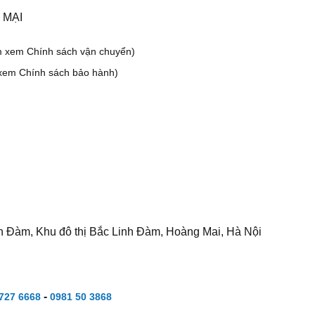
 MẠI
m xem Chính sách vận chuyển)
xem Chính sách bảo hành)
h Đàm, Khu đô thị Bắc Linh Đàm, Hoàng Mai, Hà Nội
-
727 6668
0981 50 3868