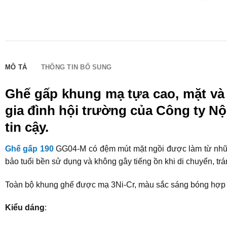
MÔ TẢ
THÔNG TIN BỔ SUNG
Ghế gấp khung mạ tựa cao, mặt v
gia đình hội trường của Công ty Nộ
tin cậy.
Ghế gấp 190
GG04-M có đệm mút mặt ngồi được làm từ nhữn
bảo tuổi bền sử dụng và không gây tiếng ồn khi di chuyển, trá
Toàn bộ khung ghế được mạ 3Ni-Cr, màu sắc sáng bóng hợp t
Kiểu dáng
: