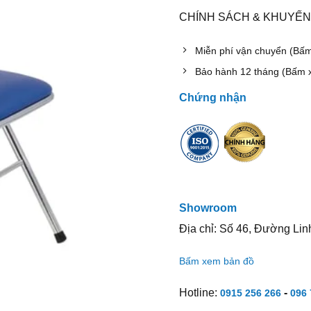
CHÍNH SÁCH & KHUYẾN
Miễn phí vận chuyển (Bấ
Bảo hành 12 tháng (Bấm 
Chứng nhận
Showroom
Địa chỉ: Số 46, Đường Lin
Bấm xem bản đồ
Hotline:
-
0915 256 266
096 