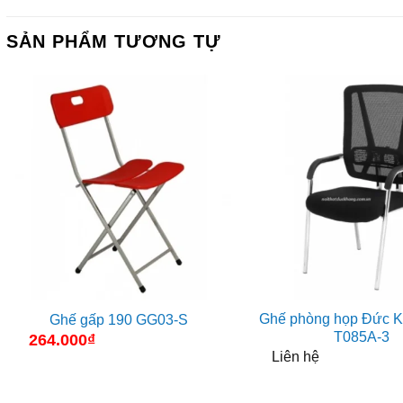
SẢN PHẨM TƯƠNG TỰ
Ghế phòng họp Đức 
Ghế gấp 190 GG03-S
T085A-3
264.000
₫
Liên hệ