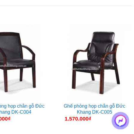
òng họp chân gỗ Đức
Ghế phòng họp chân gỗ Đức
hang DK-C004
Khang DK-C005
000
₫
1.570.000
₫