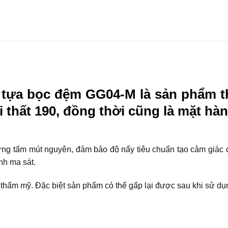
à tựa bọc đệm GG04-M là sản phẩm
i thất 190, đồng thời cũng là mặt 
g tấm mút nguyên, đảm bảo độ nẩy tiêu chuẩn tạo cảm giác 
nh ma sát.
hẩm mỹ. Đặc biệt sản phẩm có thể gấp lại được sau khi sử dụ