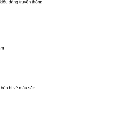
kiểu dáng truyền thống
mm
bền bỉ về màu sắc.