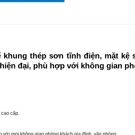
kế khung thép sơn tĩnh điện, mặt kệ
hiện đại, phù hợp với không gian p
 cao cấp.
ợp với mọi không gian phòng khách gia đình, văn phòng…