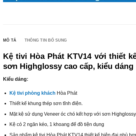
MÔ TẢ
THÔNG TIN BỔ SUNG
Kệ tivi Hòa Phát KTV14 với thiết 
sơn Highglossy cao cấp, kiểu dáng 
Kiểu dáng:
Kệ tivi phòng khách
Hòa Phát
Thiết kế khung thép sơn tĩnh điện.
Mặt kệ sử dụng Veneer óc chó kết hợp với sơn Highglossy
Kệ có 2 ngăn kéo, 1 khoang để đồ tiện dụng
Sản phẩm kệ tivi Hòa Phát KTV14 thiết kế hiện đại phù h