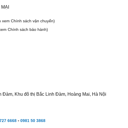
 MẠI
m xem Chính sách vận chuyển)
xem Chính sách bảo hành)
h Đàm, Khu đô thị Bắc Linh Đàm, Hoàng Mai, Hà Nội
-
727 6668
0981 50 3868