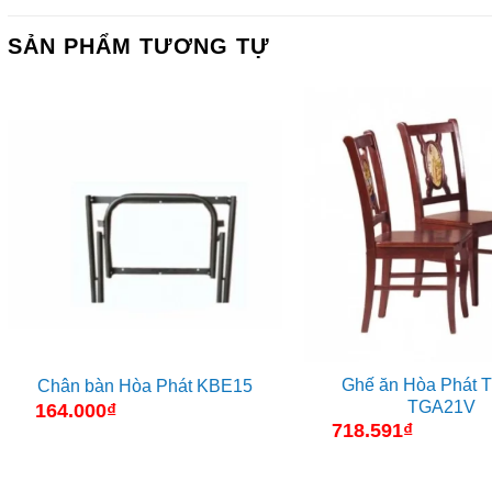
SẢN PHẨM TƯƠNG TỰ
Ghế ăn Hòa Phát 
Chân bàn Hòa Phát KBE15
TGA21V
164.000
₫
718.591
₫