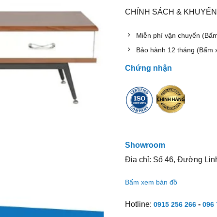
CHÍNH SÁCH & KHUYẾN
Miễn phí vận chuyển (Bấ
Bảo hành 12 tháng (Bấm 
Chứng nhận
Showroom
Địa chỉ: Số 46, Đường Lin
Bấm xem bản đồ
Hotline:
-
0915 256 266
096 