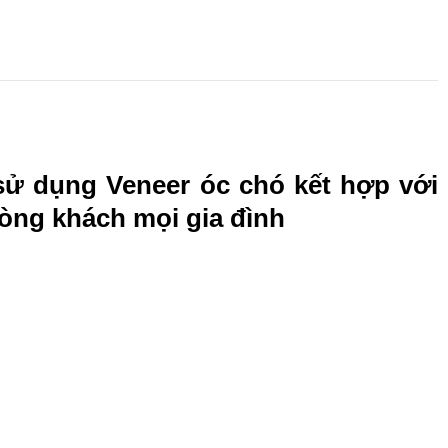
 sử dụng Veneer óc chó kết hợp với
hòng khách mọi gia đình