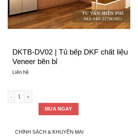
DKTB-DV02 | Tủ bếp DKF chất liệu
Veneer bền bỉ
Liên hệ
DKTB-DV02 | Tủ bếp DKF chất liệu Veneer bền bỉ số lượng
MUA NGAY
CHÍNH SÁCH & KHUYẾN MẠI