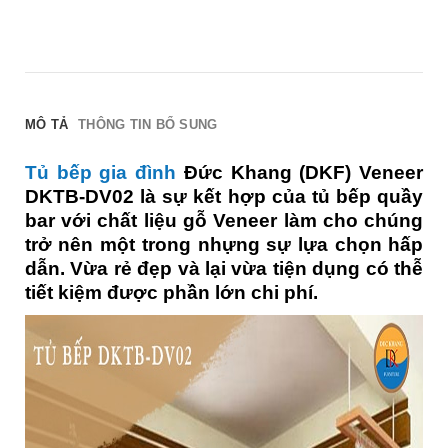
MÔ TẢ
THÔNG TIN BỔ SUNG
Tủ bếp gia đình
Đức Khang (DKF) Veneer
DKTB-DV02 là sự kết hợp của tủ bếp quầy
bar với chất liệu gỗ Veneer làm cho chúng
trở nên một trong nhựng sự lựa chọn hấp
dẫn. Vừa rẻ đẹp và lại vừa tiện dụng có thễ
tiết kiệm được phần lớn chi phí.