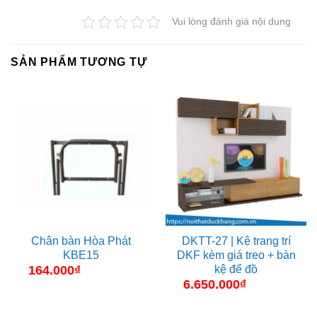
Vui lòng đánh giá nội dung
SẢN PHẨM TƯƠNG TỰ
Chân bàn Hòa Phát
DKTT-27 | Kệ trang trí
KBE15
DKF kèm giá treo + bàn
kệ để đồ
164.000
₫
6.650.000
₫