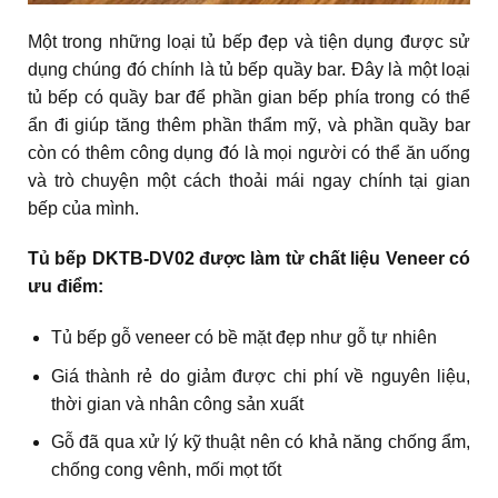
Một trong những loại tủ bếp đẹp và tiện dụng được sử
dụng chúng đó chính là tủ bếp quầy bar. Đây là một loại
tủ bếp có quầy bar để phần gian bếp phía trong có thể
ẩn đi giúp tăng thêm phần thẩm mỹ, và phần quầy bar
còn có thêm công dụng đó là mọi người có thể ăn uống
và trò chuyện một cách thoải mái ngay chính tại gian
bếp của mình.
Tủ bếp DKTB-DV02 được làm từ chất liệu Veneer có
ưu điểm:
Tủ bếp gỗ veneer có bề mặt đẹp như gỗ tự nhiên
Giá thành rẻ do giảm được chi phí về nguyên liệu,
thời gian và nhân công sản xuất
Gỗ đã qua xử lý kỹ thuật nên có khả năng chống ẩm,
chống cong vênh, mối mọt tốt