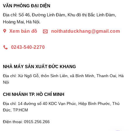
VĂN PHÒNG ĐẠI DIỆN
Địa chỉ: Số 46, Đường Linh Đàm, Khu đô thị Bắc Linh Đàm,
Hoàng Mai, Hà Nội.
Xem bản đồ
noithatduckhang@gmail.com
0243-540-2270
NHÀ MÁY SẢN XUẤT ĐỨC KHANG
Địa chỉ: Xứ Ngõ Gỗ, thôn Sinh Liên, xã Bình Minh, Thanh Oai, Hà
Nội
CHI NHÁNH TP. HỒ CHÍ MINH
Địa chỉ: 14 đường số 40 KDC Vạn Phúc, Hiệp Bình Phước, Thủ
Đức, TP.HCM
Điện thoại: 0915.256.266