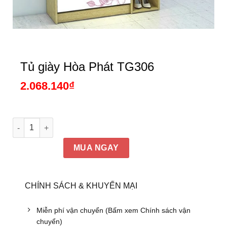
Tủ giày Hòa Phát TG306
2.068.140
₫
Tủ giày Hòa Phát TG306 số lượng
MUA NGAY
CHÍNH SÁCH & KHUYẾN MẠI
Miễn phí vận chuyển (Bấm xem Chính sách vận
chuyển)