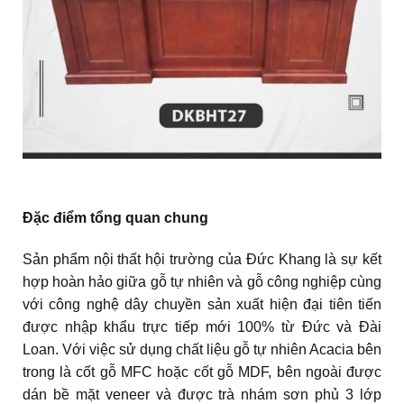
Đặc điểm tổng quan chung
Sản phẩm nội thất hội trường của Đức Khang là sự kết
hợp hoàn hảo giữa gỗ tự nhiên và gỗ công nghiệp cùng
với công nghệ dây chuyền sản xuất hiện đại tiên tiến
được nhập khẩu trực tiếp mới 100% từ Đức và Đài
Loan. Với việc sử dụng chất liệu gỗ tự nhiên Acacia bên
trong là cốt gỗ MFC hoặc cốt gỗ MDF, bên ngoài được
dán bề mặt veneer và được trà nhám sơn phủ 3 lớp