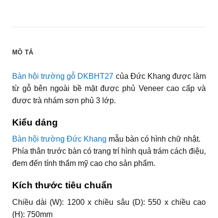
MÔ TẢ
Bàn hội trường gỗ DKBHT27
của Đức Khang được làm
từ gỗ bên ngoài bề mặt được phủ Veneer cao cấp và
được trà nhám sơn phủ 3 lớp.
Kiểu dáng
Bàn hội trường Đức Khang
mẫu bàn có hình chữ nhật.
Phía thân trước bàn có trang trí hình quả trám cách điệu,
đem đến tính thẩm mỹ cao cho sản phẩm.
Kích thước tiêu chuẩn
Chiều dài (W): 1200 x chiều sâu (D): 550 x chiều cao
(H): 750mm