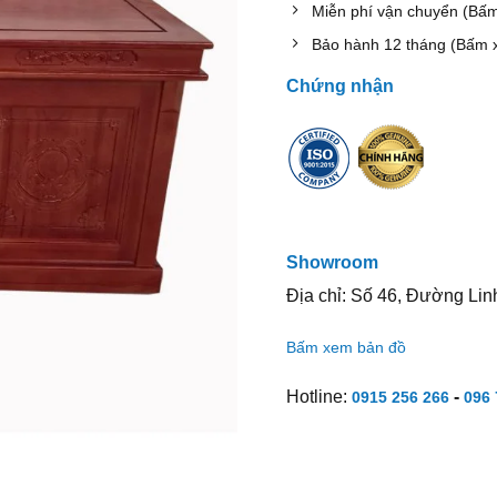
Miễn phí vận chuyển (Bấ
Bảo hành 12 tháng (Bấm 
Chứng nhận
Showroom
Địa chỉ: Số 46, Đường Lin
Bấm xem bản đồ
Hotline:
-
0915 256 266
096 