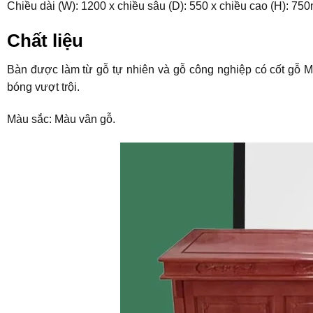
Chiều dài (W): 1200 x chiều sâu (D): 550 x chiều cao (H): 75
Chất liệu
Bàn được làm từ gỗ tự nhiên và gỗ công nghiệp có cốt gỗ 
bóng vượt trội.
Màu sắc: Màu vân gỗ.