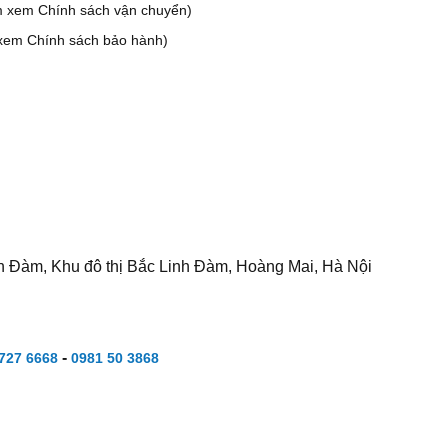
m xem Chính sách vận chuyển)
xem Chính sách bảo hành)
h Đàm, Khu đô thị Bắc Linh Đàm, Hoàng Mai, Hà Nội
-
727 6668
0981 50 3868