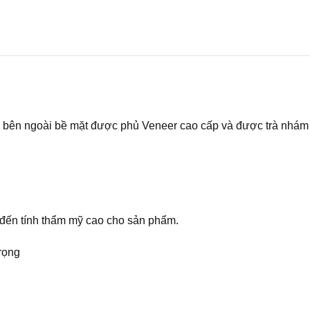
bên ngoài bề mặt được phủ Veneer cao cấp và được trà nhám 
m đến tính thẩm mỹ cao cho sản phẩm.
trọng