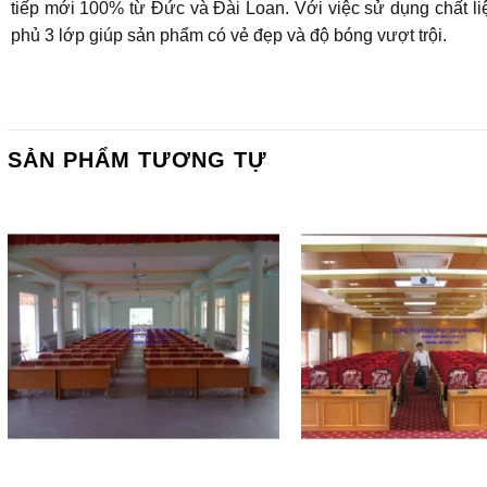
tiếp mới 100% từ Đức và Đài Loan. Với việc sử dụng chất l
phủ 3 lớp giúp sản phẩm có vẻ đẹp và độ bóng vượt trội.
SẢN PHẨM TƯƠNG TỰ