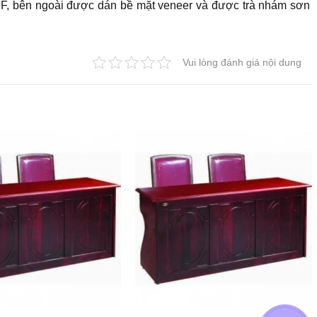
MDF, bên ngoài được dán bề mặt veneer và được trà nhám sơn
Vui lòng đánh giá nội dung