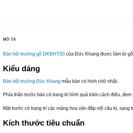
MÔ TẢ
Bàn hội trường gỗ DKBHT50
của Đức Khang được làm từ gỗ 
Kiểu dáng
Bàn hội trường Đức Khang
mẫu bàn có hình chữ nhật.
Phía thân trước bàn có trang trí hình quả trám cách điệu, đe
Mặt trước có trang trí các mảng hoa văn đắp nổi cầu kì, sang 
Kích thước tiêu chuẩn