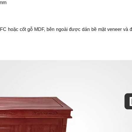
0mm
MFC hoặc cốt gỗ MDF, bên ngoài được dán bề mặt veneer và 