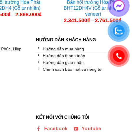
ội trường Hòa Phát
Bàn hội trường Hòa Phát
DH4 (Gỗ tự nhiên)
BHT12DH4V (Gỗ tự nhiên –
veneer)
500
₫
2.898.000
₫
Khoảng
–
giá:
2.341.500
₫
2.761.500
₫
Khoả
–
từ
giá:
2.425.500₫
từ
đến
2.34
2.898.000₫
đến
HƯỚNG DẪN KHÁCH HÀNG
2.76
 Phúc, Hiệp
Hướng dẫn mua hàng
Hướng dẫn thanh toán
Hướng dẫn giao nhận
Chính sách bảo mật và riêng tư
KẾT NỐI VỚI CHÚNG TÔI
Facebook
Youtube