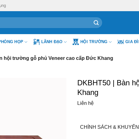
ụng
PHÒNG HỌP
LÃNH ĐẠO
HỘI TRƯỜNG
GIA Đ
 hội trường gỗ phủ Veneer cao cấp Đức Khang
DKBHT50 | Bàn hộ
Khang
Liên hệ
CHÍNH SÁCH & KHUYẾN