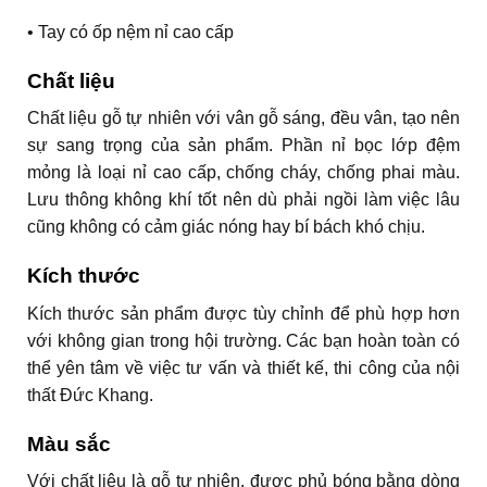
• Tay có ốp nệm nỉ cao cấp
Chất liệu
Chất liệu gỗ tự nhiên với vân gỗ sáng, đều vân, tạo nên
sự sang trọng của sản phẩm. Phần nỉ bọc lớp đệm
mỏng là loại nỉ cao cấp, chống cháy, chống phai màu.
Lưu thông không khí tốt nên dù phải ngồi làm việc lâu
cũng không có cảm giác nóng hay bí bách khó chịu.
Kích thước
Kích thước sản phẩm được tùy chỉnh để phù hợp hơn
với không gian trong hội trường. Các bạn hoàn toàn có
thể yên tâm về việc tư vấn và thiết kế, thi công của nội
thất Đức Khang.
Màu sắc
Với chất liệu là gỗ tự nhiên, được phủ bóng bằng dòng