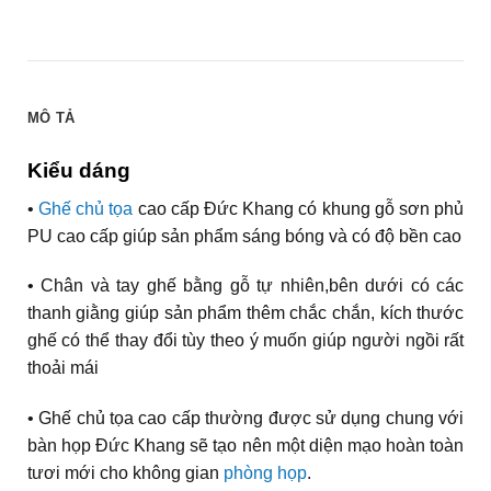
MÔ TẢ
Kiểu dáng
•
Ghế chủ tọa
cao cấp Đức Khang có khung gỗ sơn phủ
PU cao cấp giúp sản phẩm sáng bóng và có độ bền cao
• Chân và tay ghế bằng gỗ tự nhiên,bên dưới có các
thanh giằng giúp sản phẩm thêm chắc chắn, kích thước
ghế có thể thay đổi tùy theo ý muốn giúp người ngồi rất
thoải mái
• Ghế chủ tọa cao cấp thường được sử dụng chung với
bàn họp Đức Khang sẽ tạo nên một diện mạo hoàn toàn
tươi mới cho không gian
phòng họp
.