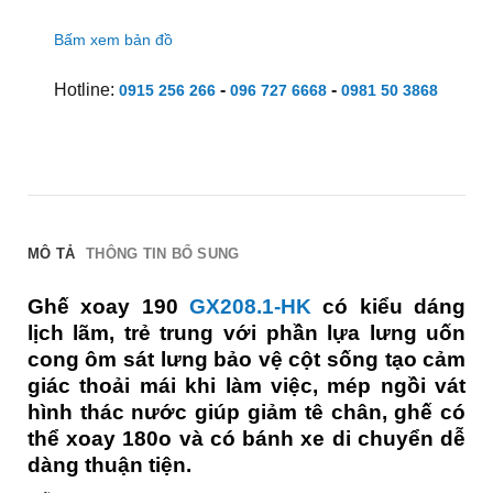
Bấm xem bản đồ
Hotline:
-
-
0915 256 266
096 727 6668
0981 50 3868
MÔ TẢ
THÔNG TIN BỔ SUNG
Ghế xoay 190
GX208.1-HK
có kiểu dáng
lịch lãm, trẻ trung với phần lựa lưng uốn
cong ôm sát lưng bảo vệ cột sống tạo cảm
giác thoải mái khi làm việc, mép ngồi vát
hình thác nước giúp giảm tê chân, ghế có
thể xoay 180o và có bánh xe di chuyển dễ
dàng thuận tiện.