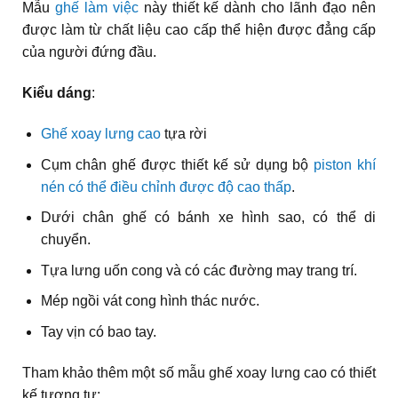
Mẫu
ghế làm việc
này thiết kế dành cho lãnh đạo nên
được làm từ chất liệu cao cấp thể hiện được đẳng cấp
của người đứng đầu.
Kiểu dáng
:
Ghế xoay lưng cao
tựa rời
Cụm chân ghế được thiết kế sử dụng bộ
piston khí
nén có thể điều chỉnh được độ cao thấp
.
Dưới chân ghế có bánh xe hình sao, có thể di
chuyển.
Tựa lưng uốn cong và có các đường may trang trí.
Mép ngồi vát cong hình thác nước.
Tay vịn có bao tay.
Tham khảo thêm một số mẫu ghế xoay lưng cao có thiết
kế tương tự: