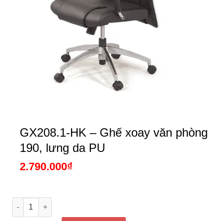
GX208.1-HK – Ghế xoay văn phòng
190, lưng da PU
2.790.000
₫
GX208.1-HK - Ghế xoay văn phòng 190, lưng da PU số lượng