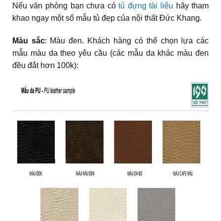
Nếu văn phòng bạn chưa có
tủ đựng tài liệu
hãy tham
khao ngay một số mẫu tủ đẹp của nội thất Đức Khang.
Màu sắc
: Màu đen. Khách hàng có thể chọn lựa các
mẫu màu da theo yêu cầu (các mẫu da khác màu đen
đều đắt hơn 100k):