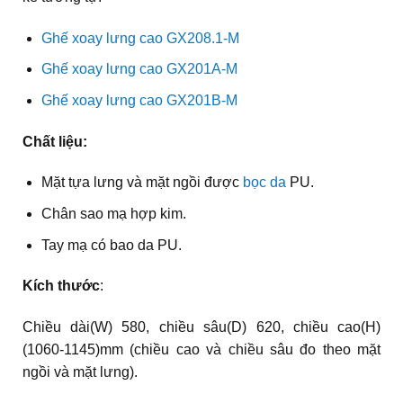
Ghế xoay lưng cao GX208.1-M
Ghế xoay lưng cao GX201A-M
Ghế xoay lưng cao GX201B-M
Chất liệu:
Mặt tựa lưng và mặt ngồi được
bọc da
PU.
Chân sao mạ hợp kim.
Tay mạ có bao da PU.
Kích thước
:
Chiều dài(W) 580, chiều sâu(D) 620, chiều cao(H)
(1060-1145)mm (chiều cao và chiều sâu đo theo mặt
ngồi và mặt lưng).