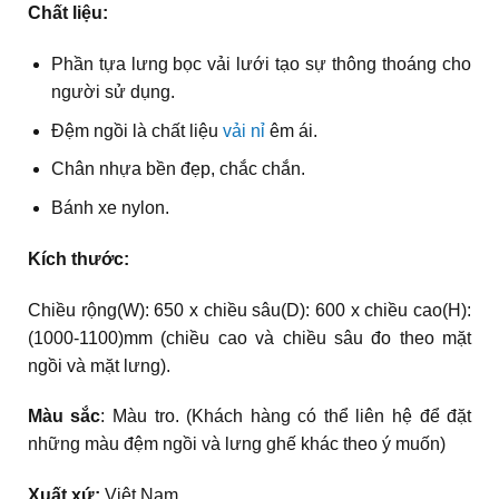
Chất liệu:
Phần tựa lưng bọc vải lưới tạo sự thông thoáng cho
người sử dụng.
Đệm ngồi là chất liệu
vải nỉ
êm ái.
Chân nhựa bền đẹp, chắc chắn.
Bánh xe nylon.
Kích thước:
Chiều rộng(W): 650 x chiều sâu(D): 600 x chiều cao(H):
(1000-1100)mm (chiều cao và chiều sâu đo theo mặt
ngồi và mặt lưng).
Màu sắc
: Màu tro. (Khách hàng có thể liên hệ để đặt
những màu đệm ngồi và lưng ghế khác theo ý muốn)
Xuất xứ:
Việt Nam.