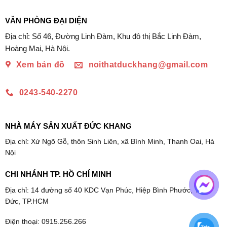
VĂN PHÒNG ĐẠI DIỆN
Địa chỉ: Số 46, Đường Linh Đàm, Khu đô thị Bắc Linh Đàm,
Hoàng Mai, Hà Nội.
Xem bản đồ
noithatduckhang@gmail.com
0243-540-2270
NHÀ MÁY SẢN XUẤT ĐỨC KHANG
Địa chỉ: Xứ Ngõ Gỗ, thôn Sinh Liên, xã Bình Minh, Thanh Oai, Hà
Nội
CHI NHÁNH TP. HỒ CHÍ MINH
Địa chỉ: 14 đường số 40 KDC Vạn Phúc, Hiệp Bình Phước, Thủ
Đức, TP.HCM
Điện thoại: 0915.256.266