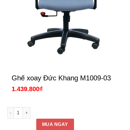
Ghế xoay Đức Khang M1009-03
1.439.800
₫
Ghế xoay Đức Khang M1009-03 số lượng
MUA NGAY