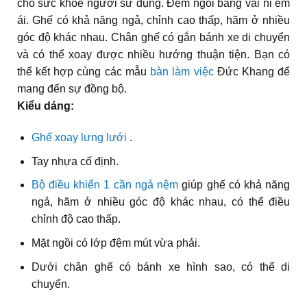
cho sức khỏe người sử dụng. Đệm ngồi bằng vải nỉ êm
ái. Ghế có khả năng ngả, chỉnh cao thấp, hãm ở nhiều
góc độ khác nhau. Chân ghế có gắn bánh xe di chuyển
và có thể xoay được nhiều hướng thuận tiện. Bạn có
thể kết hợp cùng các mẫu
bàn làm việc
Đức Khang để
mang đến sự đồng bộ.
Kiểu dáng:
Ghế xoay lưng lưới
.
Tay nhựa cố định.
Bộ điều khiển 1 cần ngả nệm
giúp ghế có khả năng
ngả, hãm ở nhiều góc độ khác nhau, có thể điều
chỉnh độ cao thấp.
Mặt ngồi có lớp đệm mút vừa phải.
Dưới chân ghế có bánh xe hình sao, có thể di
chuyển.