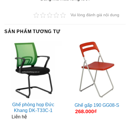
Vui lòng đánh giá nội dung
SẢN PHẨM TƯƠNG TỰ
Ghế phòng họp Đức
Ghế gấp 190 GG08-S
Khang DK-T33C-1
268.000
₫
Liên hệ