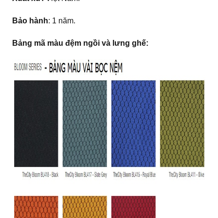
Bảo hành
: 1 năm.
Bảng mã màu đệm ngồi và lưng ghế: