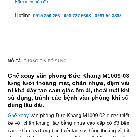
Bấm xem bản đồ
Hotline:
-
-
0915 256 266
096 727 6668
0981 50 3868
MÔ TẢ
THÔNG TIN BỔ SUNG
Ghế xoay văn phòng Đức Khang M1009-03
lưng lưới thoáng mát, chân nhựa, đệm vải
nỉ khá dày tạo cảm giác êm ái, thoải mái khi
sử dụng, tránh các bệnh văn phòng khi sử
dụng lâu dài.
Ghế xoay
văn phòng Đức Khang M1009-02 được thiết
kế với chân khung, tay bằng nhựa cao cấp có độ bền
cao. Phần tựa lưng bọc lưới tạo sự thông thoáng và tốt