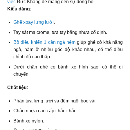
việc
Đức Khang để mang đến sự đồng bộ.
Kiểu dáng:
Ghế xoay lưng lưới
.
Tay sắt mạ crome, tựa tay bằng nhựa cố định.
Bộ điều khiển 1 cần ngả nệm
giúp ghế có khả năng
ngả, hãm ở nhiều góc độ khác nhau, có thể điều
chỉnh độ cao thấp.
Dưới chân ghế có bánh xe hình sao, có thể di
chuyển.
Chất liệu:
Phần tựa lưng lưới và đệm ngồi bọc vải.
Chân nhựa cao cấp chắc chắn.
Bánh xe nylon.