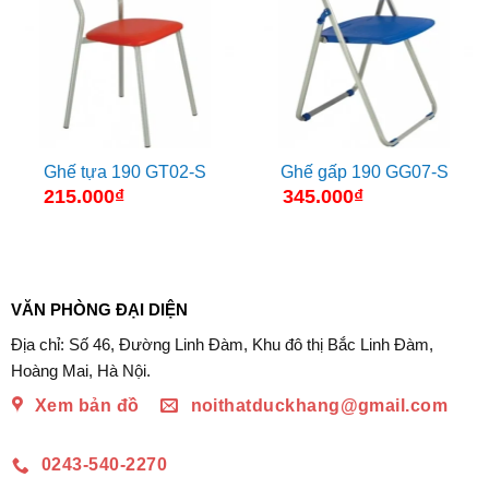
Ghế tựa 190 GT02-S
Ghế gấp 190 GG07-S
215.000
₫
345.000
₫
VĂN PHÒNG ĐẠI DIỆN
Địa chỉ: Số 46, Đường Linh Đàm, Khu đô thị Bắc Linh Đàm,
Hoàng Mai, Hà Nội.
Xem bản đồ
noithatduckhang@gmail.com
0243-540-2270