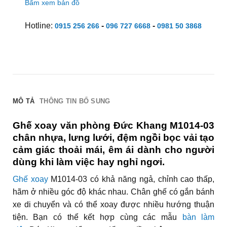
Bấm xem bản đồ
Hotline:
-
-
0915 256 266
096 727 6668
0981 50 3868
MÔ TẢ
THÔNG TIN BỔ SUNG
Ghế xoay văn phòng Đức Khang M1014-03
chân nhựa, lưng lưới, đệm ngồi bọc vải tạo
cảm giác thoải mái, êm ái dành cho người
dùng khi làm việc hay nghỉ ngơi.
Ghế xoay
M1014-03 có khả năng ngả, chỉnh cao thấp,
hãm ở nhiều góc độ khác nhau. Chân ghế có gắn bánh
xe di chuyển và có thể xoay được nhiều hướng thuận
tiện. Bạn có thể kết hợp cùng các mẫu
bàn làm