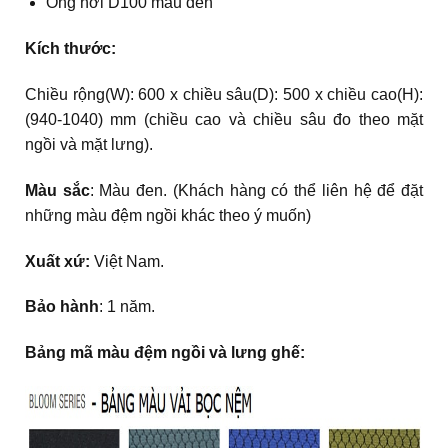
Ống hơi D100 màu đen
Kích thước:
Chiều rộng(W): 600 x chiều sâu(D): 500 x chiều cao(H):
(940-1040) mm (chiều cao và chiều sâu đo theo mặt
ngồi và mặt lưng).
Màu sắc
: Màu đen. (Khách hàng có thể liên hệ để đặt
những màu đệm ngồi khác theo ý muốn)
Xuất xứ:
Việt Nam.
Bảo hành
: 1 năm.
Bảng mã màu đệm ngồi và lưng ghế: