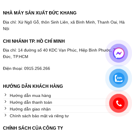
NHÀ MÁY SẢN XUẤT ĐỨC KHANG
Địa chỉ: Xứ Ngõ Gỗ, thôn Sinh Liên, xã Bình Minh, Thanh Oai, Hà
Nội
CHI NHÁNH TP. HỒ CHÍ MINH
Địa chỉ: 14 đường số 40 KDC Vạn Phúc, Hiệp Bình Phước, Thủ
Đức, TP.HCM
Điện thoại: 0915.256.266
HƯỚNG DẪN KHÁCH HÀNG
Hướng dẫn mua hàng
Hướng dẫn thanh toán
Hướng dẫn giao nhận
Chính sách bảo mật và riêng tư
CHÍNH SÁCH CỦA CÔNG TY