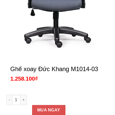
Ghế xoay Đức Khang M1014-03
1.258.100
₫
Ghế xoay Đức Khang M1014-03 số lượng
MUA NGAY