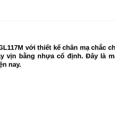
L117M với thiết kế chân mạ chắc ch
ay vịn bằng nhựa cố định. Đây là m
ện nay.