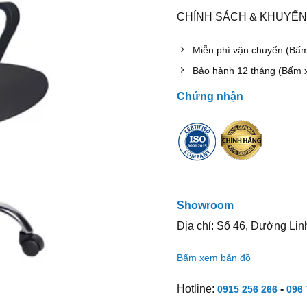
CHÍNH SÁCH & KHUYẾN
Miễn phí vận chuyển (Bấ
Bảo hành 12 tháng (Bấm 
Chứng nhận
Showroom
Địa chỉ: Số 46, Đường Lin
Bấm xem bản đồ
Hotline:
-
0915 256 266
096 