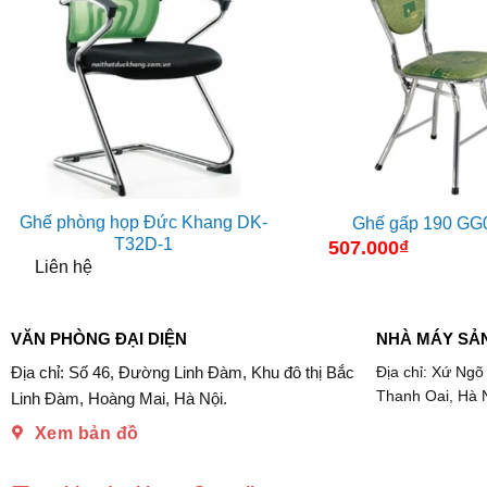
Ghế phòng họp Đức Khang DK-
Ghế gấp 190 GG
T32D-1
507.000
₫
Liên hệ
VĂN PHÒNG ĐẠI DIỆN
NHÀ MÁY SẢ
Địa chỉ: Số 46, Đường Linh Đàm, Khu đô thị Bắc
Địa chỉ: Xứ Ngõ
Thanh Oai, Hà 
Linh Đàm, Hoàng Mai, Hà Nội.
Xem bản đồ