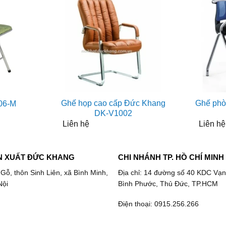
Ghế họp cao cấp Đức Khang
Ghế phò
06-M
DK-V1002
Liên hệ
Liên hệ
N XUẤT ĐỨC KHANG
CHI NHÁNH TP. HỒ CHÍ MINH
 Gỗ, thôn Sinh Liên, xã Bình Minh,
Địa chỉ: 14 đường số 40 KDC Vạn
Nội
Bình Phước, Thủ Đức, TP.HCM
Điện thoại: 0915.256.266