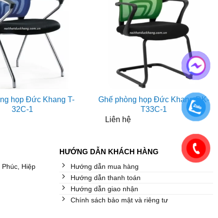
ng họp Đức Khang T-
Ghế phòng họp Đức Khang DK-
32C-1
T33C-1
Liên hệ
HƯỚNG DẪN KHÁCH HÀNG
 Phúc, Hiệp
Hướng dẫn mua hàng
Hướng dẫn thanh toán
Hướng dẫn giao nhận
Chính sách bảo mật và riêng tư