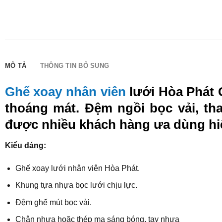
MÔ TẢ
THÔNG TIN BỔ SUNG
Ghế xoay nhân viên
lưới Hòa Phát G
thoáng mát. Đệm ngồi bọc vải, th
được nhiều khách hàng ưa dùng hi
Kiểu dáng:
Ghế xoay lưới nhân viên Hòa Phát.
Khung tựa nhựa bọc lưới chịu lực.
Đệm ghế mút bọc vải.
Chân nhựa hoặc thép mạ sáng bóng, tay nhựa