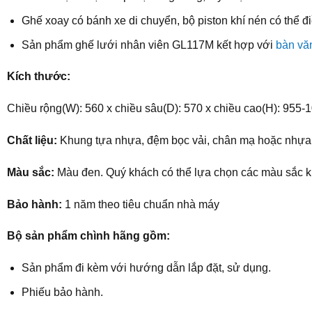
Ghế xoay có bánh xe di chuyển, bộ piston khí nén có thể đ
Sản phẩm ghế lưới nhân viên GL117M kết hợp với
bàn vă
Kích thước:
Chiều rộng(W): 560 x chiều sâu(D): 570 x chiều cao(H): 955
Chất liệu:
Khung tựa nhựa, đệm bọc vải, chân mạ hoặc nhựa,
Màu sắc:
Màu đen. Quý khách có thể lựa chọn các màu sắc 
Bảo hành:
1 năm theo tiêu chuẩn nhà máy
Bộ sản phẩm chình hãng gồm:
Sản phẩm đi kèm với hướng dẫn lắp đặt, sử dụng.
Phiếu bảo hành.