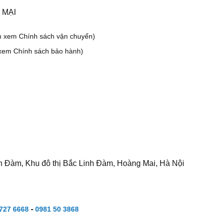
 MẠI
m xem Chính sách vận chuyển)
xem Chính sách bảo hành)
h Đàm, Khu đô thị Bắc Linh Đàm, Hoàng Mai, Hà Nội
-
727 6668
0981 50 3868