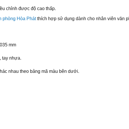
iều chỉnh được độ cao thấp.
n phòng Hòa Phát
thích hợp sử dụng dành cho nhân viên văn p
-1035 mm
 tay nhựa.
khác nhau theo bảng mã màu bên dưới.