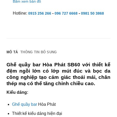
Bấm xem bản đồ
Hotline:
-
-
0915 256 266
096 727 6668
0981 50 3868
MÔ TẢ
THÔNG TIN BỔ SUNG
Ghế quầy bar Hòa Phát SB60 với thiết kế
đệm ngồi lớn có lớp mút đúc và bọc da
công nghiệp tạo cảm giác thoải mái, chân
thép mạ có thể tăng chỉnh chiều cao.
Kiểu dáng:
Ghế quầy bar
Hòa Phát
Thiết kế kiểu dáng hiện đại