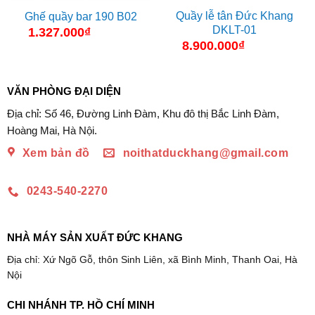
Quầy lễ tân Đức Khang
Ghế quầy bar 190 B02
DKLT-01
1.327.000
₫
8.900.000
₫
VĂN PHÒNG ĐẠI DIỆN
Địa chỉ: Số 46, Đường Linh Đàm, Khu đô thị Bắc Linh Đàm,
Hoàng Mai, Hà Nội.
Xem bản đồ
noithatduckhang@gmail.com
0243-540-2270
NHÀ MÁY SẢN XUẤT ĐỨC KHANG
Địa chỉ: Xứ Ngõ Gỗ, thôn Sinh Liên, xã Bình Minh, Thanh Oai, Hà
Nội
CHI NHÁNH TP. HỒ CHÍ MINH