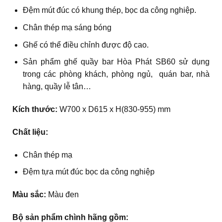
Đệm mút đúc có khung thép, bọc da công nghiệp.
Chân thép mạ sáng bóng
Ghế có thể điều chỉnh được độ cao.
Sản phẩm ghế quầy bar Hòa Phát SB60 sử dụng
trong các phòng khách, phòng ngủ, quán bar, nhà
hàng, quầy lễ tân…
Kích thước:
W700 x D615 x H(830-955) mm
Chất liệu:
Chân thép mạ
Đệm tựa mút đúc bọc da công nghiệp
Màu sắc:
Màu đen
Bộ sản phẩm chình hãng gồm: