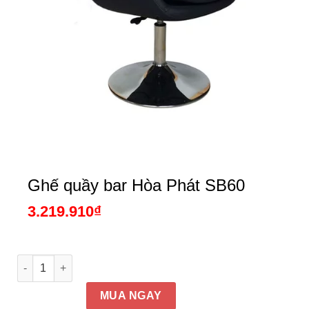
Ghế quầy bar Hòa Phát SB60
3.219.910
₫
Ghế quầy bar Hòa Phát SB60 số lượng
MUA NGAY