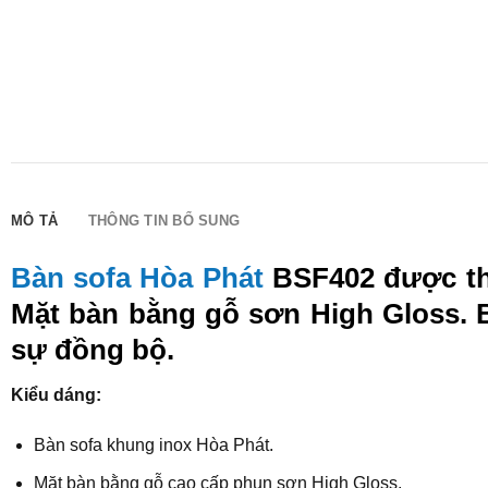
MÔ TẢ
THÔNG TIN BỔ SUNG
Bàn sofa Hòa Phát
BSF402 được thi
Mặt bàn bằng gỗ sơn High Gloss. 
sự đồng bộ.
Kiểu dáng:
Bàn sofa khung inox Hòa Phát.
Mặt bàn bằng gỗ cao cấp phun sơn High Gloss.