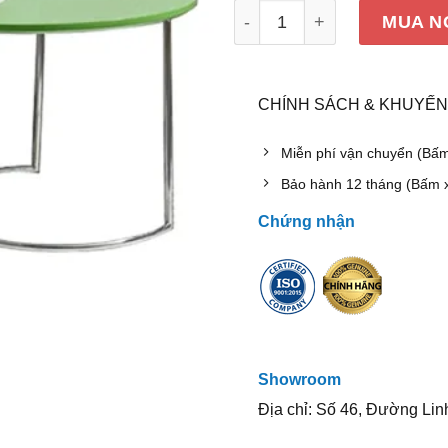
Bàn sofa Hòa Phát BSF402
MUA N
CHÍNH SÁCH & KHUYẾN
Miễn phí vận chuyển (Bấ
Bảo hành 12 tháng (Bấm 
Chứng nhận
Showroom
Địa chỉ: Số 46, Đường Lin