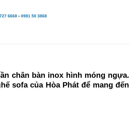
-
727 6668
0981 50 3868
hần chân bàn inox hình móng ngựa.
ghế sofa của Hòa Phát để mang đến