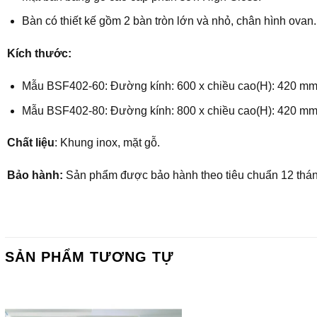
Bàn có thiết kế gồm 2 bàn tròn lớn và nhỏ, chân hình ovan
Kích thước:
Mẫu BSF402-60: Đường kính: 600 x chiều cao(H): 420 m
Mẫu BSF402-80: Đường kính: 800 x chiều cao(H): 420 m
Chất liệu
: Khung inox, mặt gỗ.
Bảo hành:
Sản phẩm được bảo hành theo tiêu chuẩn 12 thán
SẢN PHẨM TƯƠNG TỰ