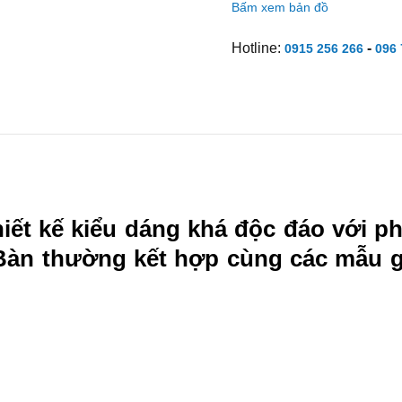
Bấm xem bản đồ
Hotline:
-
0915 256 266
096 
ết kế kiểu dáng khá độc đáo với p
Bàn thường kết hợp cùng các mẫu 