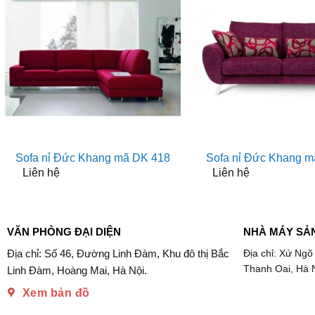
Sofa nỉ Đức Khang mã DK 418
Sofa nỉ Đức Khang m
Liên hệ
Liên hệ
VĂN PHÒNG ĐẠI DIỆN
NHÀ MÁY SẢ
Địa chỉ: Số 46, Đường Linh Đàm, Khu đô thị Bắc
Địa chỉ: Xứ Ngõ
Thanh Oai, Hà 
Linh Đàm, Hoàng Mai, Hà Nội.
Xem bản đồ