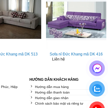
 Đức Khang mã DK 513
Sofa nỉ Đức Khang mã DK 416
Liên hệ
HƯỚNG DẪN KHÁCH HÀNG
 Phúc, Hiệp
Hướng dẫn mua hàng
Hướng dẫn thanh toán
Hướng dẫn giao nhận
Chính sách bảo mật và riêng tư