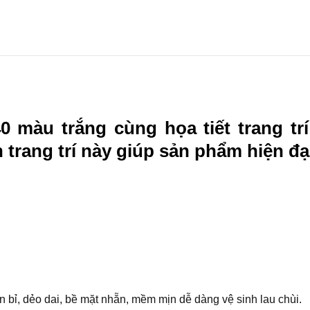
 màu trắng cùng họa tiết trang 
trang trí này giúp sản phẩm hiện đại
 bỉ, dẻo dai, bề mặt nhẵn, mềm mịn dễ dàng vệ sinh lau chùi.