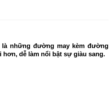
trí là những đường may kèm đường
 hơn, dễ làm nổi bật sự giàu sang.