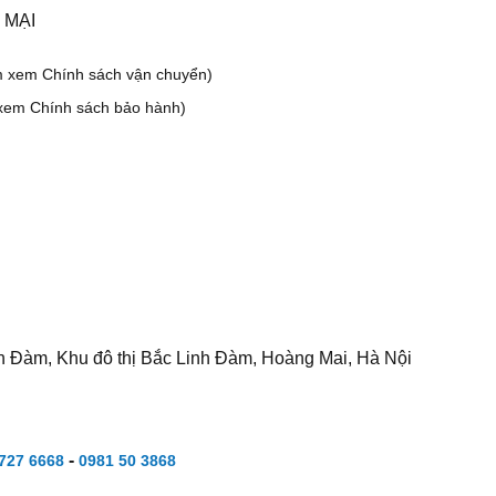
 MẠI
m xem Chính sách vận chuyển)
xem Chính sách bảo hành)
h Đàm, Khu đô thị Bắc Linh Đàm, Hoàng Mai, Hà Nội
-
727 6668
0981 50 3868