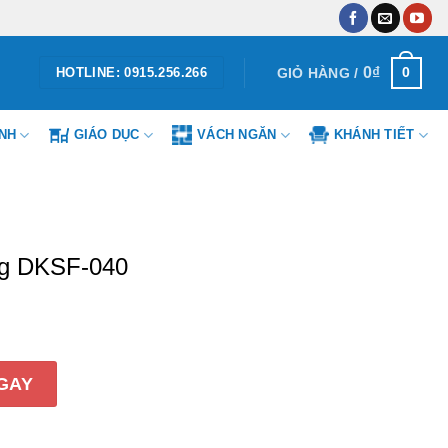
0
₫
0
GIỎ HÀNG /
HOTLINE: 0915.256.266
ÌNH
GIÁO DỤC
VÁCH NGĂN
KHÁNH TIẾT
ng DKSF-040
040 số lượng
GAY