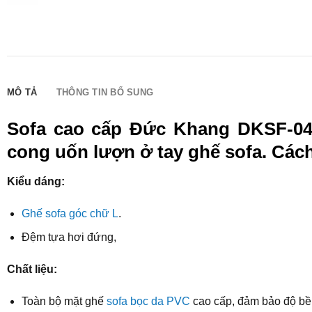
MÔ TẢ
THÔNG TIN BỔ SUNG
Sofa cao cấp Đức Khang DKSF-040
cong uốn lượn ở tay ghế sofa. Cách 
Kiểu dáng:
Ghế sofa góc chữ L
.
Đệm tựa hơi đứng,
Chất liệu:
Toàn bộ mặt ghế
sofa bọc da PVC
cao cấp, đảm bảo độ bền