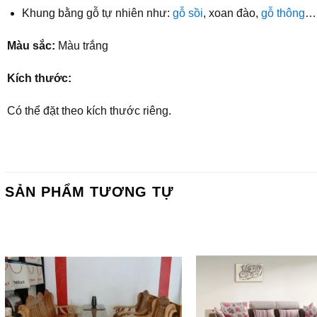
Khung bằng gỗ tự nhiên như:
gỗ sồi
, xoan đào,
gỗ thông
… 
Màu sắc:
Màu trắng
Kích thước:
Có thể đặt theo kích thước riêng.
SẢN PHẨM TƯƠNG TỰ