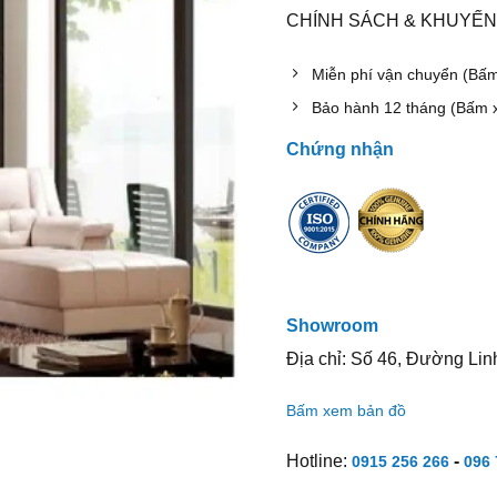
CHÍNH SÁCH & KHUYẾN
Miễn phí vận chuyển (Bấ
Bảo hành 12 tháng (Bấm 
Chứng nhận
Showroom
Địa chỉ: Số 46, Đường Lin
Bấm xem bản đồ
Hotline:
-
0915 256 266
096 