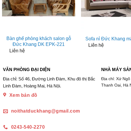
Bàn ghế phòng khách salon gỗ
Sofa nỉ Đức Khang m
Đức Khang DK EPK-221
Liên hệ
Liên hệ
VĂN PHÒNG ĐẠI DIỆN
NHÀ MÁY SẢ
Địa chỉ: Số 46, Đường Linh Đàm, Khu đô thị Bắc
Địa chỉ: Xứ Ngõ
Thanh Oai, Hà 
Linh Đàm, Hoàng Mai, Hà Nội.
Xem bản đồ
noithatduckhang@gmail.com
0243-540-2270