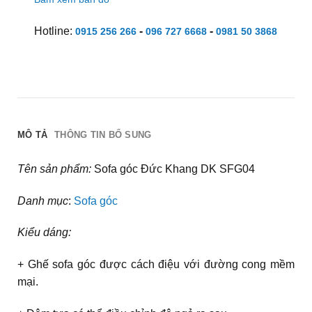
Hotline:
-
-
0915 256 266
096 727 6668
0981 50 3868
MÔ TẢ
THÔNG TIN BỔ SUNG
Tên sản phẩm:
Sofa góc Đức Khang DK SFG04
Danh mục
:
Sofa góc
Kiểu dáng:
+ Ghế sofa góc được cách điệu với đường cong mềm
mại.