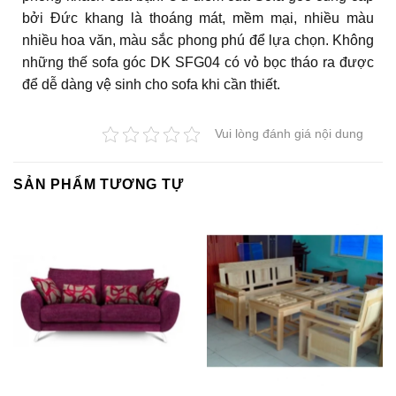
bởi Đức khang là thoáng mát, mềm mại, nhiều màu
nhiều hoa văn, màu sắc phong phú để lựa chọn. Không
những thế sofa góc DK SFG04 có vỏ bọc tháo ra được
để dễ dàng vệ sinh cho sofa khi cần thiết.
Vui lòng đánh giá nội dung
SẢN PHẨM TƯƠNG TỰ