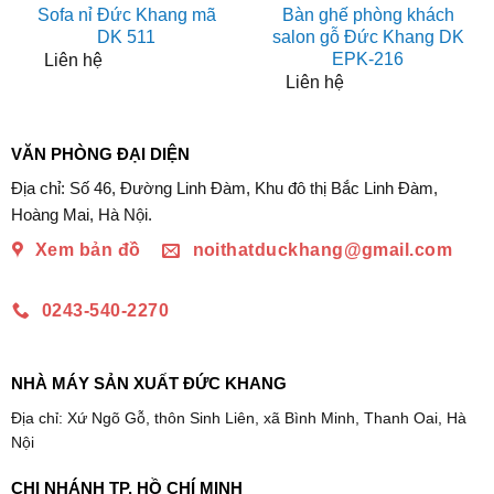
Sofa nỉ Đức Khang mã
Bàn ghế phòng khách
DK 511
salon gỗ Đức Khang DK
EPK-216
Liên hệ
Liên hệ
VĂN PHÒNG ĐẠI DIỆN
Địa chỉ: Số 46, Đường Linh Đàm, Khu đô thị Bắc Linh Đàm,
Hoàng Mai, Hà Nội.
Xem bản đồ
noithatduckhang@gmail.com
0243-540-2270
NHÀ MÁY SẢN XUẤT ĐỨC KHANG
Địa chỉ: Xứ Ngõ Gỗ, thôn Sinh Liên, xã Bình Minh, Thanh Oai, Hà
Nội
CHI NHÁNH TP. HỒ CHÍ MINH