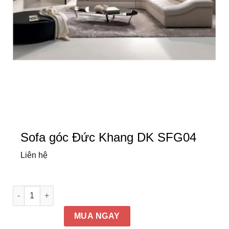
Sofa góc Đức Khang DK SFG04
Liên hệ
Sofa góc Đức Khang DK SFG04 số lượng
MUA NGAY