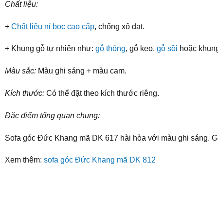
Chất liệu:
+
Chất liệu nỉ bọc cao cấp
, chống xô dạt.
+ Khung gỗ tự nhiên như:
gỗ thông
, gỗ keo,
gỗ sồi
hoặc khung
Màu sắc:
Màu ghi sáng + màu cam.
Kích thước:
Có thể đặt theo kích thước riêng.
Đặc điểm tổng quan chung:
Sofa góc Đức Khang mã DK 617 hài hòa với màu ghi sáng. Gố
Xem thêm:
sofa góc Đức Khang mã DK 812