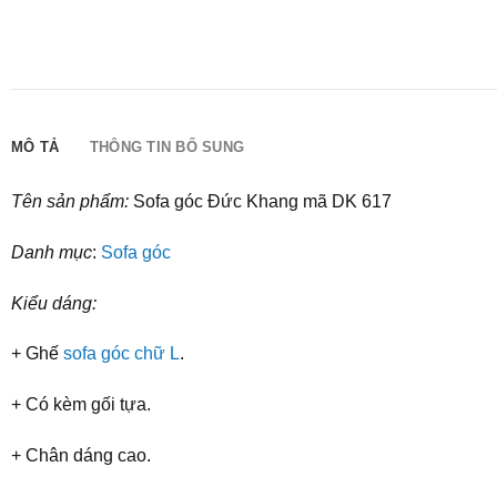
MÔ TẢ
THÔNG TIN BỔ SUNG
Tên sản phẩm:
Sofa góc Đức Khang mã DK 617
Danh mục
:
Sofa góc
Kiểu dáng:
+ Ghế
sofa góc chữ L
.
+ Có kèm gối tựa.
+ Chân dáng cao.