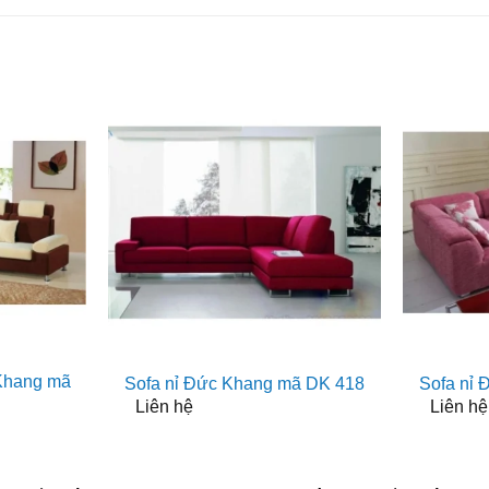
 Khang mã
Sofa nỉ Đức Khang mã DK 418
Sofa nỉ
Liên hệ
Liên hệ