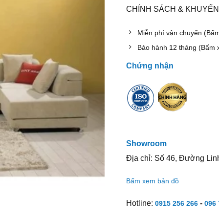
CHÍNH SÁCH & KHUYẾN
Miễn phí vận chuyển (Bấ
Bảo hành 12 tháng (Bấm 
Chứng nhận
Showroom
Địa chỉ: Số 46, Đường Lin
Bấm xem bản đồ
Hotline:
-
0915 256 266
096 