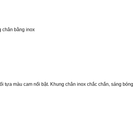
 chân bằng inox
i tựa màu cam nổi bật. Khung chân inox chắc chắn, sáng bóng