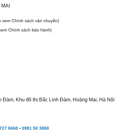
 MẠI
m xem Chính sách vận chuyển)
xem Chính sách bảo hành)
h Đàm, Khu đô thị Bắc Linh Đàm, Hoàng Mai, Hà Nội
-
727 6668
0981 50 3868