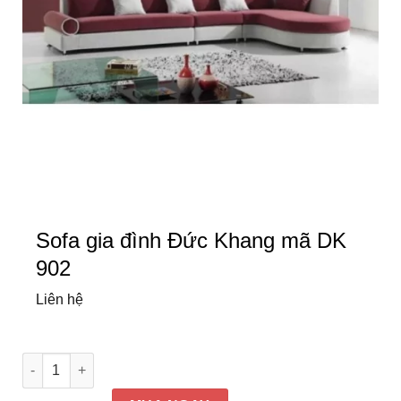
Sofa gia đình Đức Khang mã DK
902
Liên hệ
Sofa gia đình Đức Khang mã DK 902 số lượng