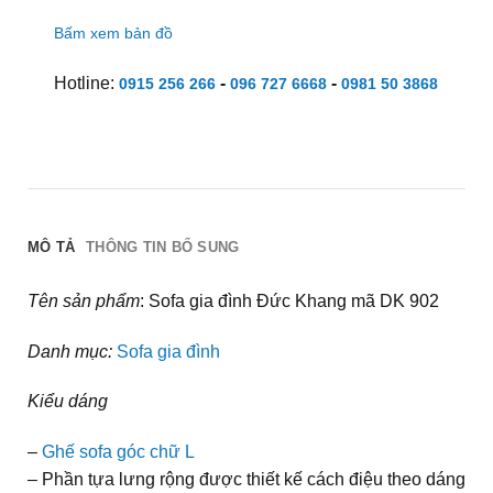
Bấm xem bản đồ
Hotline:
-
-
0915 256 266
096 727 6668
0981 50 3868
MÔ TẢ
THÔNG TIN BỔ SUNG
Tên sản phẩm
: Sofa gia đình Đức Khang mã DK 902
Danh mục:
Sofa gia đình
Kiểu dáng
–
Ghế sofa góc chữ L
– Phần tựa lưng rộng được thiết kế cách điệu theo dáng