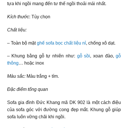
tựa khi ngồi mang đến tư thế ngồi thoải mái nhất.
Kích thước
: Tùy chọn
Chất liệu:
– Toàn bộ mặt
ghế sofa bọc chất liệu nỉ
, chống xô dạt.
– Khung bằng gỗ tự nhiên như:
gỗ sồi
, xoan đào,
gỗ
thông
… hoặc inox
Màu sắc:
Màu trắng + tím.
Đặc điểm tổng quan
Sofa gia đình Đức Khang mã DK 902 là một cách điệu
của sofa góc với đường cong đẹp mắt. Khung gỗ giúp
sofa luôn vững chãi khi ngồi.