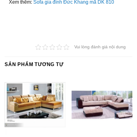
Xem thêm:
Sofa gia đình Đức Khang mã DK 810
Vui lòng đánh giá nội dung
SẢN PHẨM TƯƠNG TỰ