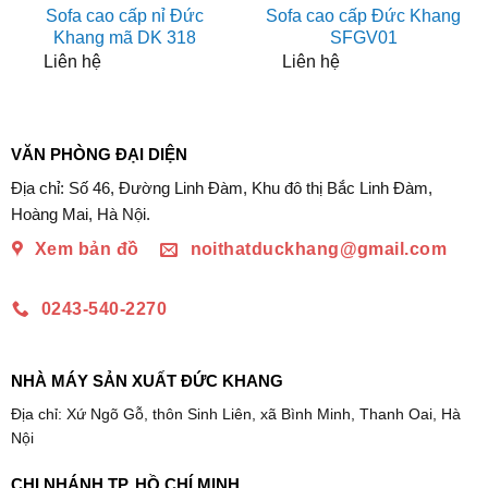
Sofa cao cấp nỉ Đức
Sofa cao cấp Đức Khang
Khang mã DK 318
SFGV01
Liên hệ
Liên hệ
VĂN PHÒNG ĐẠI DIỆN
Địa chỉ: Số 46, Đường Linh Đàm, Khu đô thị Bắc Linh Đàm,
Hoàng Mai, Hà Nội.
Xem bản đồ
noithatduckhang@gmail.com
0243-540-2270
NHÀ MÁY SẢN XUẤT ĐỨC KHANG
Địa chỉ: Xứ Ngõ Gỗ, thôn Sinh Liên, xã Bình Minh, Thanh Oai, Hà
Nội
CHI NHÁNH TP. HỒ CHÍ MINH