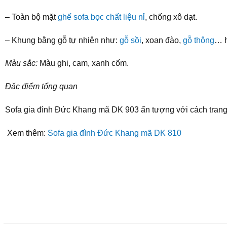
– Toàn bộ mặt
ghế sofa bọc chất liệu nỉ
, chống xô dạt.
– Khung bằng gỗ tự nhiên như:
gỗ sồi
, xoan đào,
gỗ thông
… h
Màu sắc:
Màu ghi, cam, xanh cốm.
Đặc điểm tổng quan
Sofa gia đình Đức Khang mã DK 903 ấn tượng với cách trang 
Xem thêm:
Sofa gia đình Đức Khang mã DK 810