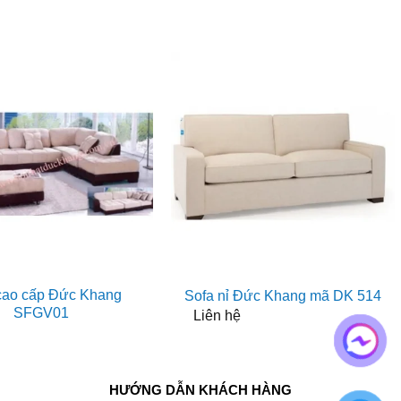
cao cấp Đức Khang
Sofa nỉ Đức Khang mã DK 514
SFGV01
Liên hệ
HƯỚNG DẪN KHÁCH HÀNG