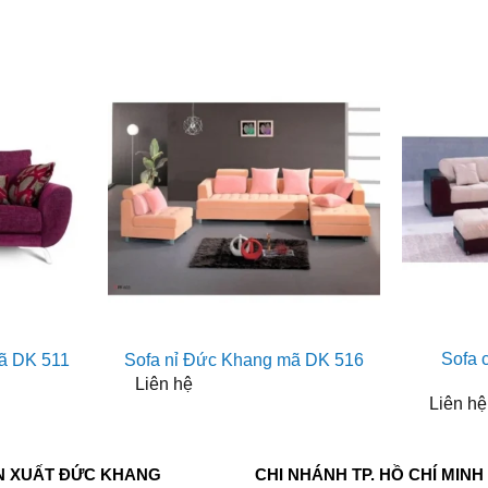
Sofa 
ã DK 511
Sofa nỉ Đức Khang mã DK 516
Liên hệ
Liên hệ
N XUẤT ĐỨC KHANG
CHI NHÁNH TP. HỒ CHÍ MINH