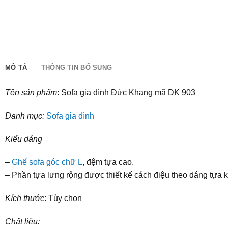
MÔ TẢ
THÔNG TIN BỔ SUNG
Tên sản phẩm
: Sofa gia đình Đức Khang mã DK 903
Danh mục:
Sofa gia đình
Kiểu dáng
–
Ghế sofa góc chữ L
, đệm tựa cao.
– Phần tựa lưng rộng được thiết kế cách điệu theo dáng tựa k
Kích thước
: Tùy chọn
Chất liệu: