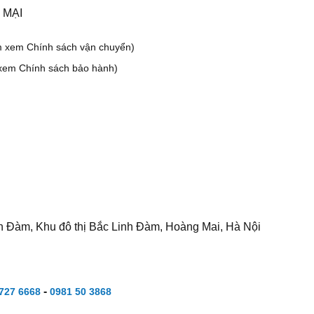
 MẠI
m xem Chính sách vận chuyển)
xem Chính sách bảo hành)
h Đàm, Khu đô thị Bắc Linh Đàm, Hoàng Mai, Hà Nội
-
727 6668
0981 50 3868