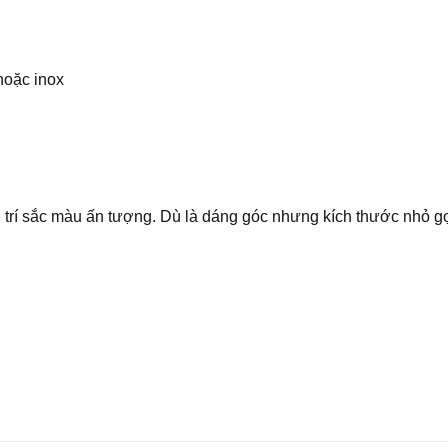
oặc inox
trí sắc màu ấn tượng. Dù là dáng góc nhưng kích thước nhỏ g