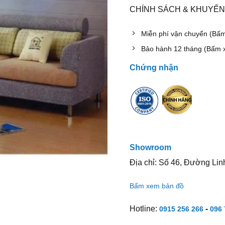
CHÍNH SÁCH & KHUYẾN
Miễn phí vận chuyển (Bấ
Bảo hành 12 tháng (Bấm 
Chứng nhận
Showroom
Địa chỉ: Số 46, Đường Lin
Bấm xem bản đồ
Hotline:
-
0915 256 266
096 