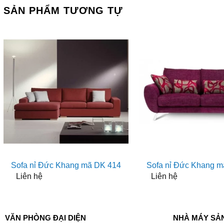
SẢN PHẨM TƯƠNG TỰ
Sofa nỉ Đức Khang mã DK 414
Sofa nỉ Đức Khang m
Liên hệ
Liên hệ
VĂN PHÒNG ĐẠI DIỆN
NHÀ MÁY SẢ