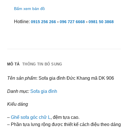
Bấm xem bản đồ
Hotline:
-
-
0915 256 266
096 727 6668
0981 50 3868
MÔ TẢ
THÔNG TIN BỔ SUNG
Tên sản phẩm
: Sofa gia đình Đức Khang mã DK 906
Danh mục:
Sofa gia đình
Kiểu dáng
–
Ghế sofa góc chữ L
, đệm tựa cao.
– Phần tựa lưng rộng được thiết kế cách điệu theo dáng