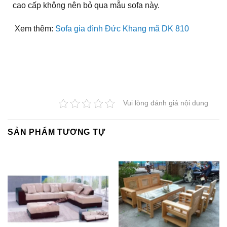
cao cấp không nên bỏ qua mẫu sofa này.
Xem thêm:
Sofa gia đình Đức Khang mã DK 810
Vui lòng đánh giá nội dung
SẢN PHẨM TƯƠNG TỰ