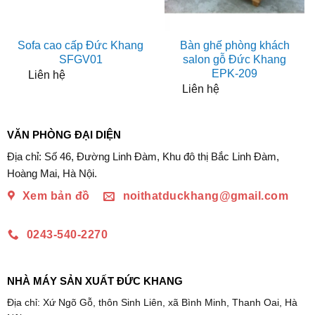
Sofa cao cấp Đức Khang
Bàn ghế phòng khách
SFGV01
salon gỗ Đức Khang
EPK-209
Liên hệ
Liên hệ
VĂN PHÒNG ĐẠI DIỆN
Địa chỉ: Số 46, Đường Linh Đàm, Khu đô thị Bắc Linh Đàm,
Hoàng Mai, Hà Nội.
Xem bản đồ
noithatduckhang@gmail.com
0243-540-2270
NHÀ MÁY SẢN XUẤT ĐỨC KHANG
Địa chỉ: Xứ Ngõ Gỗ, thôn Sinh Liên, xã Bình Minh, Thanh Oai, Hà