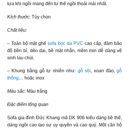
tựa khi ngồi mang đến tư thế ngồi thoải mái nhất.
Kích thước
: Tùy chọn
Chất liệu:
– Toàn bộ mặt ghế
sofa bọc da PVC
cao cấp, đảm bảo
độ bền bỉ, dẻo dai, bề mặt nhẵn, mềm mịn dễ dàng vệ
sinh lau chùi.
– Khung bằng gỗ tự nhiên như:
gỗ sồi
, xoan đào,
gỗ
thông
… hoặc inox
Màu sắc:
Màu trắng
Đặc điểm tổng quan
Sofa gia đình Đức Khang mã DK 906 kiểu dáng bề thế,
dáng ngồi cao tạo sự uy quyền và cao quý. Một căn hộ