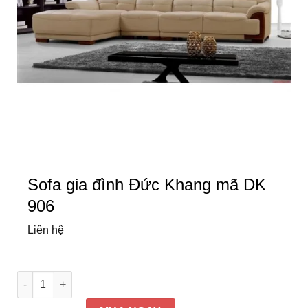
Sofa gia đình Đức Khang mã DK
906
Liên hệ
Sofa gia đình Đức Khang mã DK 906 số lượng