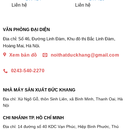
Liên hệ
Liên hệ
VĂN PHÒNG ĐẠI DIỆN
Địa chỉ: Số 46, Đường Linh Đàm, Khu đô thị Bắc Linh Đàm,
Hoàng Mai, Hà Nội.
Xem bản đồ
noithatduckhang@gmail.com
0243-540-2270
NHÀ MÁY SẢN XUẤT ĐỨC KHANG
Địa chỉ: Xứ Ngõ Gỗ, thôn Sinh Liên, xã Bình Minh, Thanh Oai, Hà
Nội
CHI NHÁNH TP. HỒ CHÍ MINH
Địa chỉ: 14 đường số 40 KDC Vạn Phúc, Hiệp Bình Phước, Thủ