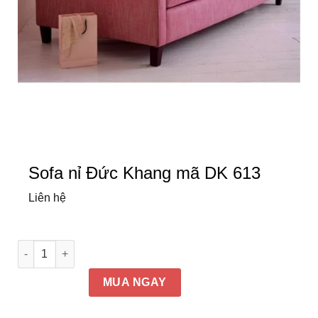
Sofa nỉ Đức Khang mã DK 613
Liên hệ
Sofa nỉ Đức Khang mã DK 613 số lượng
MUA NGAY