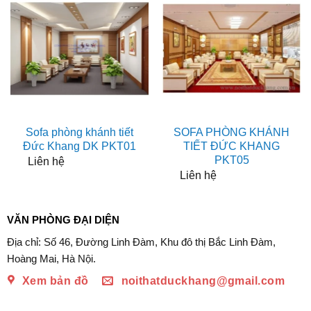
Sofa phòng khánh tiết
SOFA PHÒNG KHÁNH
Đức Khang DK PKT01
TIẾT ĐỨC KHANG
PKT05
Liên hệ
Liên hệ
VĂN PHÒNG ĐẠI DIỆN
Địa chỉ: Số 46, Đường Linh Đàm, Khu đô thị Bắc Linh Đàm,
Hoàng Mai, Hà Nội.
Xem bản đồ
noithatduckhang@gmail.com