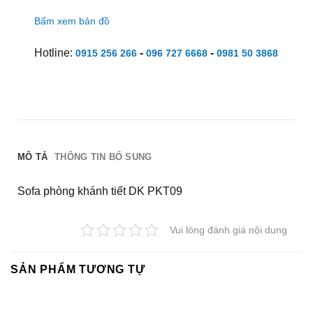
Bấm xem bản đồ
Hotline:
-
-
0915 256 266
096 727 6668
0981 50 3868
MÔ TẢ
THÔNG TIN BỔ SUNG
Sofa phòng khánh tiết DK PKT09
Vui lòng đánh giá nội dung
SẢN PHẨM TƯƠNG TỰ