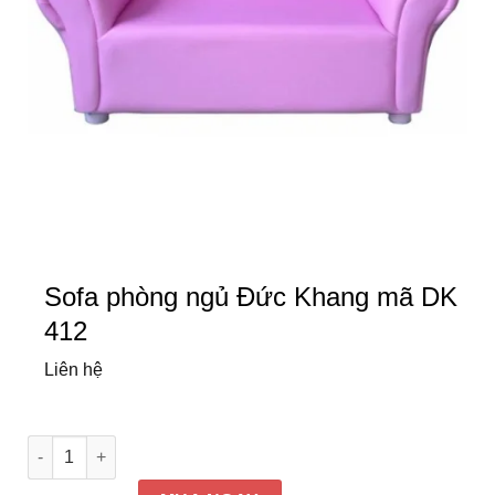
Sofa phòng ngủ Đức Khang mã DK
412
Liên hệ
Sofa phòng ngủ Đức Khang mã DK 412 số lượng