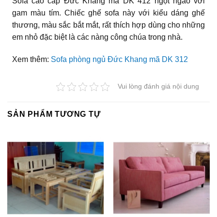
Sofa cao cấp Đức Khang mã DK 412 ngọt ngào với
gam màu tím. Chiếc ghế sofa này với kiểu dáng ghế
thương, màu sắc bắt mắt, rất thích hợp dùng cho những
em nhỏ đặc biệt là các nàng công chúa trong nhà.
Xem thêm:
Sofa phòng ngủ Đức Khang mã DK 312
Vui lòng đánh giá nội dung
SẢN PHẨM TƯƠNG TỰ