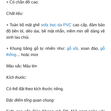
+ Có chân đỡ cao.
Chất liệu:
+ Toàn bộ mặt ghế
sofa bọc da PVC
cao cấp, đảm bảo
độ bền bỉ, dẻo dai, bề mặt nhẵn, mềm mịn dễ dàng vệ
sinh lau chùi.
+ Khung bằng gỗ tự nhiên như:
gỗ sồi
, xoan đào,
gỗ
thông
… hoặc inox
Màu sắc:
Màu tím
Kích thước:
Có thể đặt theo kích thước riêng.
Đặc điểm tổng quan chung: