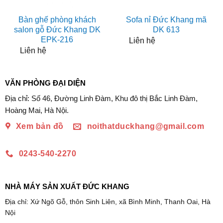
Bàn ghế phòng khách
Sofa nỉ Đức Khang mã
salon gỗ Đức Khang DK
DK 613
EPK-216
Liên hệ
Liên hệ
VĂN PHÒNG ĐẠI DIỆN
Địa chỉ: Số 46, Đường Linh Đàm, Khu đô thị Bắc Linh Đàm,
Hoàng Mai, Hà Nội.
Xem bản đồ
noithatduckhang@gmail.com
0243-540-2270
NHÀ MÁY SẢN XUẤT ĐỨC KHANG
Địa chỉ: Xứ Ngõ Gỗ, thôn Sinh Liên, xã Bình Minh, Thanh Oai, Hà
Nội