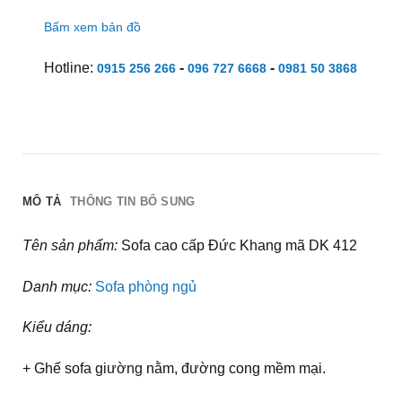
Bấm xem bản đồ
Hotline:
-
-
0915 256 266
096 727 6668
0981 50 3868
MÔ TẢ
THÔNG TIN BỔ SUNG
Tên sản phẩm:
Sofa cao cấp Đức Khang mã DK 412
Danh mục:
Sofa phòng ngủ
Kiểu dáng:
+ Ghế sofa giường nằm, đường cong mềm mại.