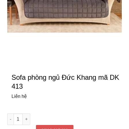
Sofa phòng ngủ Đức Khang mã DK
413
Liên hệ
Sofa phòng ngủ Đức Khang mã DK 413 số lượng