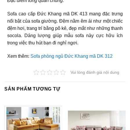
Đặc điểm tổng quan chung:
Sofa cao cấp Đức Khang mã DK 413 mang đặc trưng
nổi bật của sofa giường. Đệm nằm êm ái như một chiếc
đệm hơi, trang trí bằng pô kẻ, đẹp mắt như những thanh
socola. Dáng lượng giúp mẫu sofa này cực hữu ích
trong việc thu hút bạn đi nghỉ ngơi.
Xem thêm:
Sofa phòng ngủ Đức Khang mã DK 312
Vui lòng đánh giá nội dung
SẢN PHẨM TƯƠNG TỰ