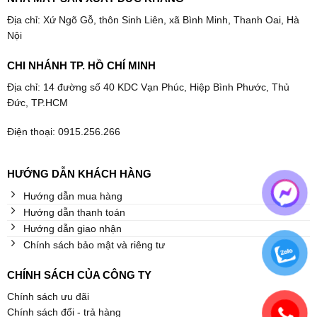
Địa chỉ: Xứ Ngõ Gỗ, thôn Sinh Liên, xã Bình Minh, Thanh Oai, Hà
Nội
CHI NHÁNH TP. HỒ CHÍ MINH
Địa chỉ: 14 đường số 40 KDC Vạn Phúc, Hiệp Bình Phước, Thủ
Đức, TP.HCM
Điện thoại: 0915.256.266
HƯỚNG DẪN KHÁCH HÀNG
Hướng dẫn mua hàng
Hướng dẫn thanh toán
Hướng dẫn giao nhận
Chính sách bảo mật và riêng tư
CHÍNH SÁCH CỦA CÔNG TY
Chính sách ưu đãi
Chính sách đổi - trả hàng