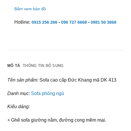
Bấm xem bản đồ
Hotline:
-
-
0915 256 266
096 727 6668
0981 50 3868
MÔ TẢ
THÔNG TIN BỔ SUNG
Tên sản phẩm:
Sofa cao cấp Đức Khang mã DK 413
Danh mục:
Sofa phòng ngủ
Kiểu dáng:
+ Ghế sofa giường nằm, đường cong mềm mại.