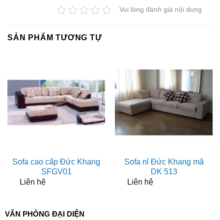
Vui lòng đánh giá nội dung
SẢN PHẨM TƯƠNG TỰ
Sofa cao cấp Đức Khang
Sofa nỉ Đức Khang mã
SFGV01
DK 513
Liên hệ
Liên hệ
VĂN PHÒNG ĐẠI DIỆN