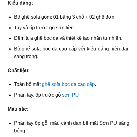
Kiểu dáng:
Bộ ghế sofa gồm: 01 băng 3 chỗ + 02 ghế đơn
Tay và ốp trước gỗ sơn liền.
Đệm tựa ghế bọc da và thiết kế tạo nhăn tự nhiên.
Bộ ghế sofa bọc da cao cấp với kiểu dáng hiện đại,
sang trọng.
Chất liệu:
Toàn bộ mặt
ghế sofa bọc da cao cấp
.
Phần tay, ốp trước gỗ
sơn PU
Màu sắc:
Phần tay ốp gỗ: màu cánh dán bề mặt Sơn PU sáng
bóng