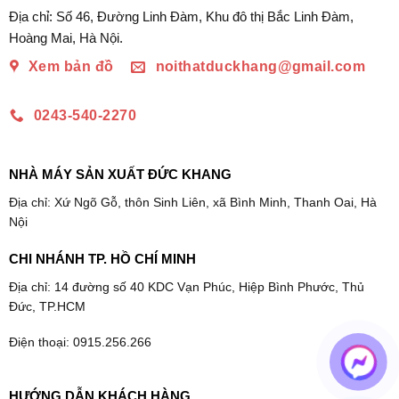
Địa chỉ: Số 46, Đường Linh Đàm, Khu đô thị Bắc Linh Đàm,
Hoàng Mai, Hà Nội.
Xem bản đồ
noithatduckhang@gmail.com
0243-540-2270
NHÀ MÁY SẢN XUẤT ĐỨC KHANG
Địa chỉ: Xứ Ngõ Gỗ, thôn Sinh Liên, xã Bình Minh, Thanh Oai, Hà
Nội
CHI NHÁNH TP. HỒ CHÍ MINH
Địa chỉ: 14 đường số 40 KDC Vạn Phúc, Hiệp Bình Phước, Thủ
Đức, TP.HCM
Điện thoại: 0915.256.266
HƯỚNG DẪN KHÁCH HÀNG