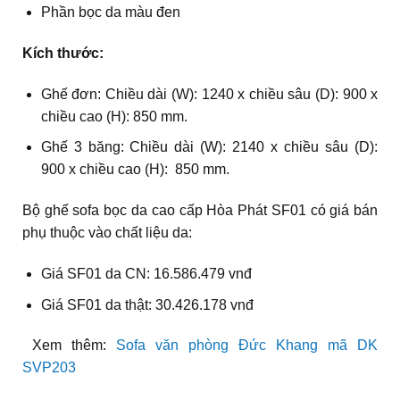
Phần bọc da màu đen
Kích thước:
Ghế đơn: Chiều dài (W): 1240 x chiều sâu (D): 900 x
chiều cao (H): 850 mm.
Ghế 3 băng: Chiều dài (W): 2140 x chiều sâu (D):
900 x chiều cao (H): 850 mm.
Bộ ghế sofa bọc da cao cấp Hòa Phát SF01 có giá bán
phụ thuộc vào chất liệu da:
Giá SF01 da CN: 16.586.479 vnđ
Giá SF01 da thật: 30.426.178 vnđ
Xem thêm:
Sofa văn phòng Đức Khang mã DK
SVP203