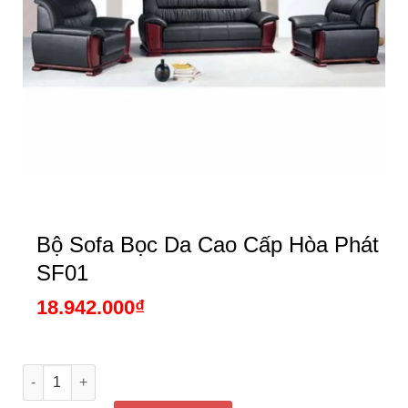
Bộ Sofa Bọc Da Cao Cấp Hòa Phát
SF01
18.942.000
₫
Bộ Sofa Bọc Da Cao Cấp Hòa Phát SF01 số lượng