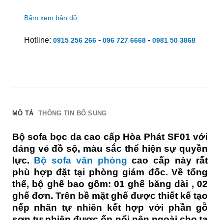
Bấm xem bản đồ
Hotline:
-
-
0915 256 266
096 727 6668
0981 50 3868
MÔ TẢ
THÔNG TIN BỔ SUNG
Bộ sofa bọc da cao cấp Hòa Phát SF01 với
dáng vẻ đồ sộ, màu sắc thể hiện sự quyền
lực.
Bộ sofa văn phòng
cao cấp này rất
phù hợp đặt tại phòng giám đốc. Về tổng
thể, bộ ghế bao gồm: 01 ghế băng dài , 02
ghế đơn. Trên bề mặt ghế được thiết kế tạo
nếp nhăn tự nhiên kết hợp với phần gỗ
sơn tự nhiên được ốp nổi nên ngoài cho ta