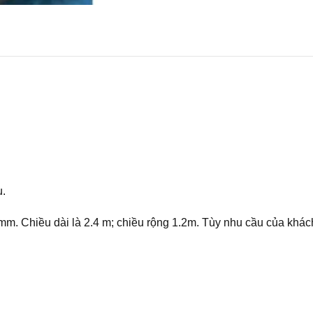
u.
m. Chiều dài là 2.4 m; chiều rộng 1.2m. Tùy nhu cầu của khác