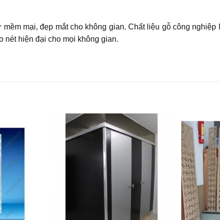
mềm mại, đẹp mắt cho không gian. Chất liệu gỗ công nghiệp M
ạo nét hiện đại cho mọi không gian.