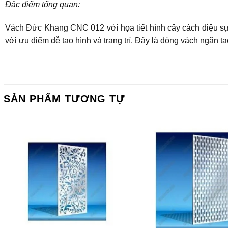
Đặc điểm tổng quan:
Vách Đức Khang CNC 012 với họa tiết hình cây cách điệu sự 
với ưu điểm dễ tạo hình và trang trí. Đây là dòng vách ngăn t
SẢN PHẨM TƯƠNG TỰ