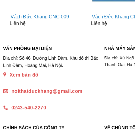
Vách Đức Khang CNC 009
Vách Đức Khang C
Liên hệ
Liên hệ
VĂN PHÒNG ĐẠI DIỆN
NHÀ MÁY SẢ
Địa chỉ: Số 46, Đường Linh Đàm, Khu đô thị Bắc
Địa chỉ: Xứ Ngõ
Thanh Oai, Hà 
Linh Đàm, Hoàng Mai, Hà Nội.
Xem bản đồ
noithatduckhang@gmail.com
0243-540-2270
CHÍNH SÁCH CỦA CÔNG TY
VỀ CHÚNG TÔ