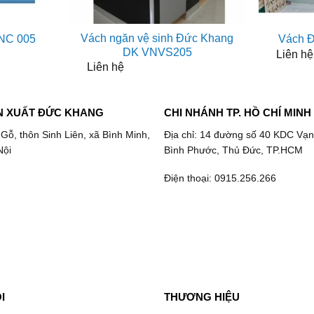
Vách ngăn vệ sinh Đức Khang
NC 005
Vách 
DK VNVS205
Liên hệ
Liên hệ
N XUẤT ĐỨC KHANG
CHI NHÁNH TP. HỒ CHÍ MINH
 Gỗ, thôn Sinh Liên, xã Bình Minh,
Địa chỉ: 14 đường số 40 KDC Vạn
Nội
Bình Phước, Thủ Đức, TP.HCM
Điện thoại: 0915.256.266
I
THƯƠNG HIỆU