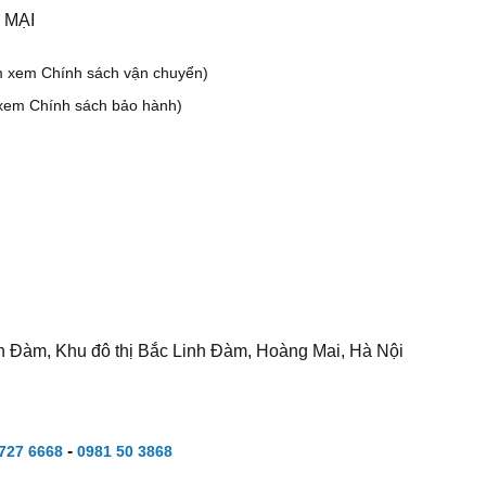
 MẠI
m xem Chính sách vận chuyển)
xem Chính sách bảo hành)
h Đàm, Khu đô thị Bắc Linh Đàm, Hoàng Mai, Hà Nội
-
727 6668
0981 50 3868