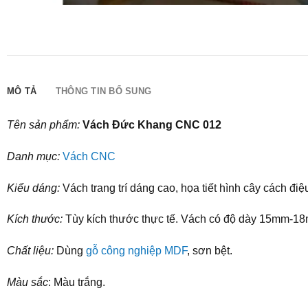
MÔ TẢ
THÔNG TIN BỔ SUNG
Tên sản phẩm:
Vách Đức Khang CNC 012
Danh mục:
Vách CNC
Kiểu dáng:
Vách trang trí dáng cao, họa tiết hình cây cách điệ
Kích thước:
Tùy kích thước thực tế. Vách có độ dày 15mm-18m
Chất liệu:
Dùng
gỗ công nghiệp MDF
, sơn bệt.
Màu sắc
: Màu trắng.