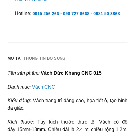
Hotline:
-
-
0915 256 266
096 727 6668
0981 50 3868
MÔ TẢ
THÔNG TIN BỔ SUNG
Tên sản phẩm:
Vách Đức Khang CNC 015
Danh mục:
Vách CNC
Kiểu dáng:
Vách trang trí dáng cao, họa tiết ô, tạo hình
đa giác.
Kích thước:
Tùy kích thước thực tế. Vách có độ
dày 15mm-18mm. Chiều dài là 2.4 m; chiều rộng 1.2m.