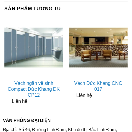
SẢN PHẨM TƯƠNG TỰ
Vách ngăn vệ sinh
Vách Đức Khang CNC
Compact Đức Khang DK
017
CP12
Liên hệ
Liên hệ
VĂN PHÒNG ĐẠI DIỆN
Địa chỉ: Số 46, Đường Linh Đàm, Khu đô thị Bắc Linh Đàm,