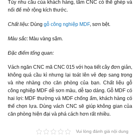
Tùy nhu cầu của khách hàng, tấm CNC có thể ghép và
nối để mở rộng kích thước.
Chất liệu:
Dùng
gỗ công nghiệp MDF
, sơn bệt.
Màu sắc
: Màu vàng sậm.
Đặc điểm tổng quan:
Vách ngăn CNC mã CNC 015 với họa tiết cây đơn giản,
không quá cầu kì nhưng lại toát lên vẻ đẹp sang trọng
và nhẹ nhàng cho căn phòng của bạn. Chất liệu gỗ
công nghiệp MDF dễ sơn màu, dễ tạo dáng. Gỗ MDF có
hai lợi: MDF thường và MDF chống ẩm, khách hàng có
thể chọn lựa. Dùng vách CNC sẽ giúp không gian của
căn phòng hiện đại và phá cách hơn rất nhiều.
Vui lòng đánh giá nội dung