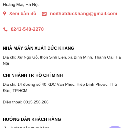
Hoàng Mai, Hà Nội.
Xem bản đồ
noithatduckhang@gmail.com
0243-540-2270
NHÀ MÁY SẢN XUẤT ĐỨC KHANG
Địa chỉ: Xứ Ngõ Gỗ, thôn Sinh Liên, xã Bình Minh, Thanh Oai, Hà
Nội
CHI NHÁNH TP. HỒ CHÍ MINH
Địa chỉ: 14 đường số 40 KDC Vạn Phúc, Hiệp Bình Phước, Thủ
Đức, TP.HCM
Điện thoại: 0915.256.266
HƯỚNG DẪN KHÁCH HÀNG