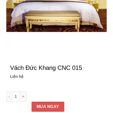
Vách Đức Khang CNC 015
Liên hệ
Vách Đức Khang CNC 015 số lượng
MUA NGAY