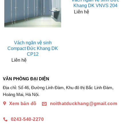
Khang DK VNVS 204
Liên hệ
Vách ngăn vệ sinh
Compact Đức Khang DK
CP12
Liên hệ
VĂN PHÒNG ĐẠI DIỆN
Địa chỉ: Số 46, Đường Linh Đàm, Khu đô thị Bắc Linh Đàm,
Hoàng Mai, Hà Nội.
Xem bản đồ
noithatduckhang@gmail.com
0243-540-2270