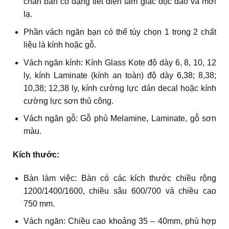
chân bàn có dạng tiết diện tam giác độc đáo và mới
lạ.
Phần vách ngăn bạn có thể tùy chọn 1 trong 2 chất
liệu là kính hoặc gỗ.
Vách ngăn kính: Kính Glass Kote độ dày 6, 8, 10, 12
ly, kính Laminate (kính an toàn) độ dày 6,38; 8,38;
10,38; 12,38 ly, kính cường lực dán decal hoặc kính
cường lực sơn thủ công.
Vách ngăn gỗ: Gỗ phủ Melamine, Laminate, gỗ sơn
màu.
Kích thước:
Bàn làm việc: Bàn có các kích thước chiều rộng
1200/1400/1600, chiều sâu 600/700 và chiều cao
750 mm.
Vách ngăn: Chiều cao khoảng 35 – 40mm, phù hợp