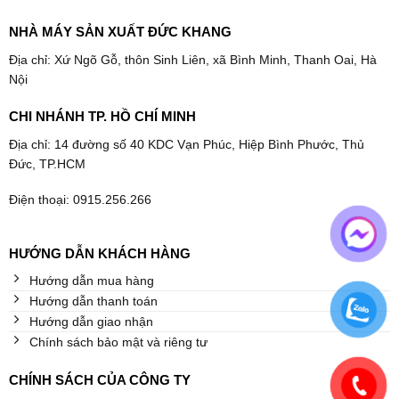
NHÀ MÁY SẢN XUẤT ĐỨC KHANG
Địa chỉ: Xứ Ngõ Gỗ, thôn Sinh Liên, xã Bình Minh, Thanh Oai, Hà
Nội
CHI NHÁNH TP. HỒ CHÍ MINH
Địa chỉ: 14 đường số 40 KDC Vạn Phúc, Hiệp Bình Phước, Thủ
Đức, TP.HCM
Điện thoại: 0915.256.266
HƯỚNG DẪN KHÁCH HÀNG
Hướng dẫn mua hàng
Hướng dẫn thanh toán
Hướng dẫn giao nhận
Chính sách bảo mật và riêng tư
CHÍNH SÁCH CỦA CÔNG TY