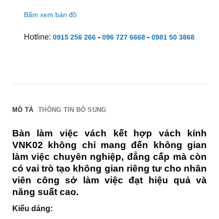
Bấm xem bản đồ
Hotline:
-
-
0915 256 266
096 727 6668
0981 50 3868
MÔ TẢ
THÔNG TIN BỔ SUNG
Bàn làm việc vách kết hợp vách kính
VNK02 không chỉ mang đến không gian
làm việc chuyên nghiệp, đẳng cấp mà còn
có vai trò tạo không gian riêng tư cho nhân
viên công sở làm việc đạt hiệu quả và
năng suất cao.
Kiểu dáng: