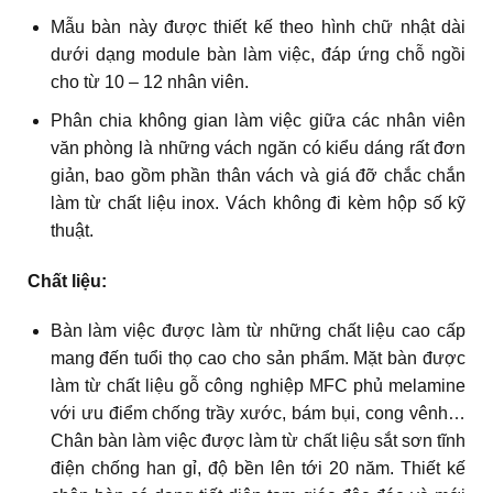
Mẫu bàn này được thiết kế theo hình chữ nhật dài
dưới dạng module bàn làm việc, đáp ứng chỗ ngồi
cho từ 10 – 12 nhân viên.
Phân chia không gian làm việc giữa các nhân viên
văn phòng là những vách ngăn có kiểu dáng rất đơn
giản, bao gồm phần thân vách và giá đỡ chắc chắn
làm từ chất liệu inox. Vách không đi kèm hộp số kỹ
thuật.
Chất liệu:
Bàn làm việc được làm từ những chất liệu cao cấp
mang đến tuổi thọ cao cho sản phẩm. Mặt bàn được
làm từ chất liệu gỗ công nghiệp MFC phủ melamine
với ưu điểm chống trầy xước, bám bụi, cong vênh…
Chân bàn làm việc được làm từ chất liệu sắt sơn tĩnh
điện chống han gỉ, độ bền lên tới 20 năm. Thiết kế