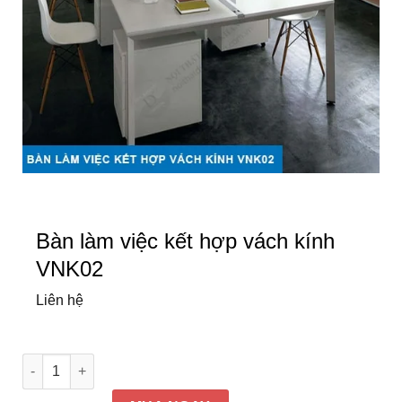
Bàn làm việc kết hợp vách kính
VNK02
Liên hệ
Bàn làm việc kết hợp vách kính VNK02 số lượng