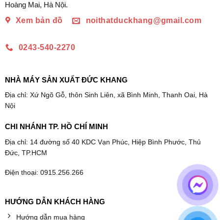
Hoàng Mai, Hà Nội.
Xem bản đồ
noithatduckhang@gmail.com
0243-540-2270
NHÀ MÁY SẢN XUẤT ĐỨC KHANG
Địa chỉ: Xứ Ngõ Gỗ, thôn Sinh Liên, xã Bình Minh, Thanh Oai, Hà
Nội
CHI NHÁNH TP. HỒ CHÍ MINH
Địa chỉ: 14 đường số 40 KDC Vạn Phúc, Hiệp Bình Phước, Thủ
Đức, TP.HCM
Điện thoại: 0915.256.266
HƯỚNG DẪN KHÁCH HÀNG
Hướng dẫn mua hàng