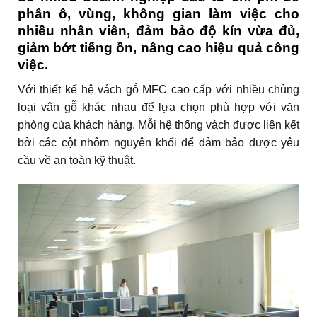
phân ô, vùng, không gian làm việc cho
nhiều nhân viên, đảm bảo độ kín vừa đủ,
giảm bớt tiếng ồn, nâng cao hiệu quả công
việc.
Với thiết kế hệ vách gỗ MFC cao cấp với nhiều chủng
loại vân gỗ khác nhau để lựa chọn phù hợp với văn
phòng của khách hàng. Mỗi hệ thống vách được liên kết
bởi các cột nhôm nguyên khối để đảm bảo được yêu
cầu về an toàn kỹ thuật.