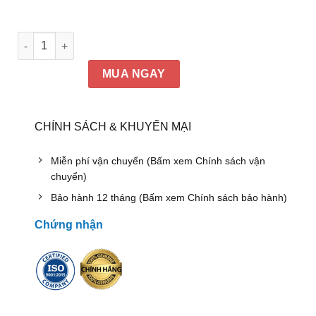
Vách ngăn văn phòng Đức Khang DK-NM009 số lượng
MUA NGAY
CHÍNH SÁCH & KHUYẾN MẠI
Miễn phí vận chuyển (Bấm xem Chính sách vận
chuyển)
Bảo hành 12 tháng (Bấm xem Chính sách bảo hành)
Chứng nhận