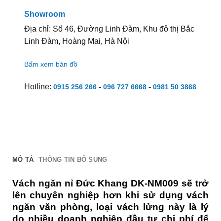
Showroom
Địa chỉ: Số 46, Đường Linh Đàm, Khu đô thị Bắc
Linh Đàm, Hoàng Mai, Hà Nội
Bấm xem bản đồ
Hotline:
-
-
0915 256 266
096 727 6668
0981 50 3868
MÔ TẢ
THÔNG TIN BỔ SUNG
Vách ngăn nỉ Đức Khang DK-NM009 sẽ trở
lên chuyên nghiệp hơn khi sử dụng vách
ngăn văn phòng, loại vách lửng này là lý
do nhiều doanh nghiệp đầu tư chi phí để