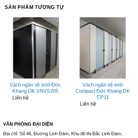
SẢN PHẨM TƯƠNG TỰ
Vách ngăn vệ sinh Đức
Vách ngăn vệ sinh
Khang DK VNVS205
Compact Đức Khang DK
CP11
Liên hệ
Liên hệ
VĂN PHÒNG ĐẠI DIỆN
Địa chỉ: Số 46, Đường Linh Đàm, Khu đô thị Bắc Linh Đàm,