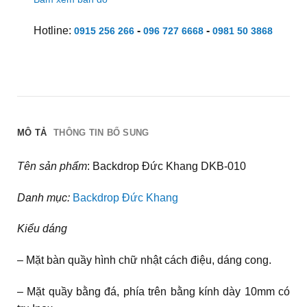
Hotline:
-
-
0915 256 266
096 727 6668
0981 50 3868
MÔ TẢ
THÔNG TIN BỔ SUNG
Tên sản phẩm
: Backdrop Đức Khang DKB-010
Danh mục:
Backdrop Đức Khang
Kiểu dáng
– Mặt bàn quầy hình chữ nhật cách điệu, dáng cong.
– Mặt quầy bằng đá, phía trên bằng kính dày 10mm có