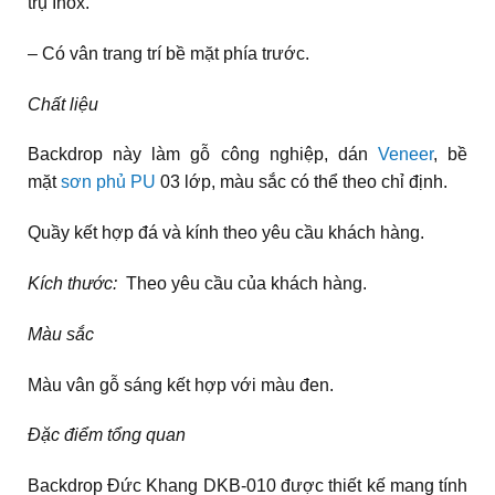
trụ Inox.
– Có vân trang trí bề mặt phía trước.
Chất liệu
Backdrop này làm gỗ công nghiệp, dán
Veneer
, bề
mặt
sơn phủ PU
03 lớp, màu sắc có thể theo chỉ định.
Quầy kết hợp đá và kính theo yêu cầu khách hàng.
Kích thước:
Theo yêu cầu của khách hàng.
Màu sắc
Màu vân gỗ sáng kết hợp với màu đen.
Đặc điểm tổng quan
Backdrop Đức Khang DKB-010 được thiết kế mang tính