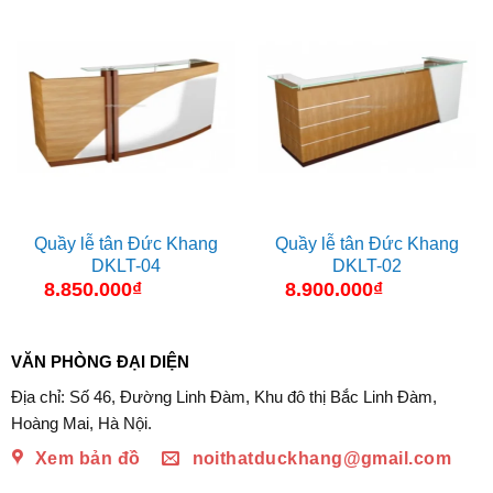
Quầy lễ tân Đức Khang
Quầy lễ tân Đức Khang
DKLT-04
DKLT-02
8.850.000
₫
8.900.000
₫
VĂN PHÒNG ĐẠI DIỆN
Địa chỉ: Số 46, Đường Linh Đàm, Khu đô thị Bắc Linh Đàm,
Hoàng Mai, Hà Nội.
Xem bản đồ
noithatduckhang@gmail.com