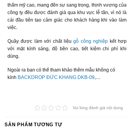
thẩm mỹ cao, mang đên sự sang trọng, thịnh vượng của
công ty đều được đánh giá qua khu vực lễ tân, vì nó là
cái đầu tiên tạo cảm giác cho khách hàng khi vào làm
việc.
Quầy được làm với chất liệu
gỗ công nghiệp
kết hợp
với mặt kính sáng, độ bền cao, tiết kiệm chi phí khi
dùng.
Ngoài ra bạn có thể tham khảo thêm mẫu không có
kính
BACKDROP ĐỨC KHANG DKB-09
,…
Vui lòng đánh giá nội dung
SẢN PHẨM TƯƠNG TỰ