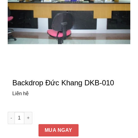
Backdrop Đức Khang DKB-010
Liên hệ
Backdrop Đức Khang DKB-010 số lượng
MUA NGAY