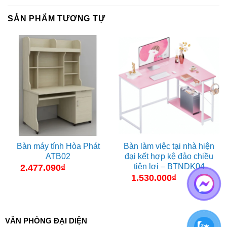
SẢN PHẨM TƯƠNG TỰ
Bàn máy tính Hòa Phát
Bàn làm việc tại nhà hiện
ATB02
đại kết hợp kệ đảo chiều
tiện lợi – BTNDK04
2.477.090
₫
1.530.000
₫
VĂN PHÒNG ĐẠI DIỆN