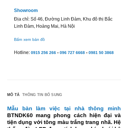
Showroom
Địa chỉ: Số 46, Đường Linh Đàm, Khu đô thị Bắc
Linh Đàm, Hoàng Mai, Hà Nội
Bấm xem bản đồ
Hotline:
-
-
0915 256 266
096 727 6668
0981 50 3868
MÔ TẢ
THÔNG TIN BỔ SUNG
Mẫu bàn làm việc tại nhà thông minh
BTNDK60 mang phong cách hiện đại và
tiện dụng với tông màu trắng trang nhã. Hệ