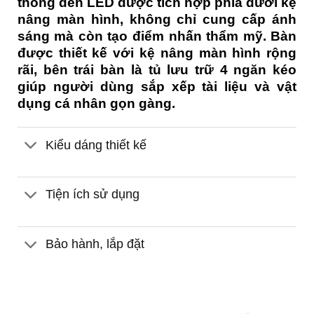
thống đèn LED được tích hợp phía dưới kệ
nâng màn hình, không chỉ cung cấp ánh
sáng mà còn tạo điểm nhấn thẩm mỹ. Bàn
được thiết kế với kệ nâng màn hình rộng
rãi, bên trái bàn là tủ lưu trữ 4 ngăn kéo
giúp người dùng sắp xếp tài liệu và vật
dụng cá nhân gọn gàng.
Kiểu dáng thiết kế
Tiện ích sử dụng
Bảo hành, lắp đặt