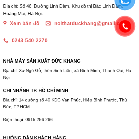
Địa chỉ: Số 46, Đường Linh Đàm, Khu đô thị Bắc Linh Đàm,
Hoàng Mai, Hà Nội.
Xem bản đồ
noithatduckhang@gmail.com
0243-540-2270
NHÀ MÁY SẢN XUẤT ĐỨC KHANG
Địa chỉ: Xứ Ngõ Gỗ, thôn Sinh Liên, xã Bình Minh, Thanh Oai, Hà
Nội
CHI NHÁNH TP. HỒ CHÍ MINH
Địa chỉ: 14 đường số 40 KDC Vạn Phúc, Hiệp Bình Phước, Thủ
Đức, TP.HCM
Điện thoại: 0915.256.266
HƯỚNG DẪN KHÁCH HÀNG