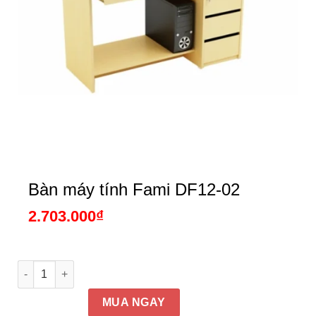
Bàn máy tính Fami DF12-02
2.703.000
₫
Bàn máy tính Fami DF12-02 số lượng
MUA NGAY