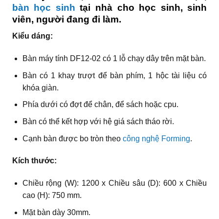
bàn học sinh
tại nhà cho học sinh, sinh
viên, người đang đi làm.
Kiểu dáng:
Bàn máy tính DF12-02 có 1 lỗ chạy dây trên mặt bàn.
Bàn có 1 khay trượt để bàn phím, 1 hộc tài liệu có
khóa giàn.
Phía dưới có đợt để chân, để sách hoặc cpu.
Bàn có thể kết hợp với hệ giá sách tháo rời.
Cạnh bàn được bo tròn theo
công nghệ Forming
.
Kích thước:
Chiều rộng (W): 1200 x Chiều sâu (D): 600 x Chiều
cao (H): 750 mm.
Mặt bàn dày 30mm.