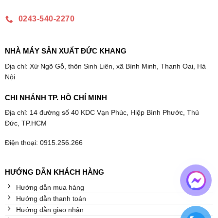
0243-540-2270
NHÀ MÁY SẢN XUẤT ĐỨC KHANG
Địa chỉ: Xứ Ngõ Gỗ, thôn Sinh Liên, xã Bình Minh, Thanh Oai, Hà
Nội
CHI NHÁNH TP. HỒ CHÍ MINH
Địa chỉ: 14 đường số 40 KDC Vạn Phúc, Hiệp Bình Phước, Thủ
Đức, TP.HCM
Điện thoại: 0915.256.266
HƯỚNG DẪN KHÁCH HÀNG
Hướng dẫn mua hàng
Hướng dẫn thanh toán
Hướng dẫn giao nhận