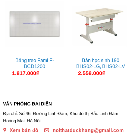
Bảng treo Fami F-
Bàn học sinh 190
BCD1200
BHS02-LG, BHS02-LV
1.817.000
₫
2.558.000
₫
VĂN PHÒNG ĐẠI DIỆN
Địa chỉ: Số 46, Đường Linh Đàm, Khu đô thị Bắc Linh Đàm,
Hoàng Mai, Hà Nội.
Xem bản đồ
noithatduckhang@gmail.com