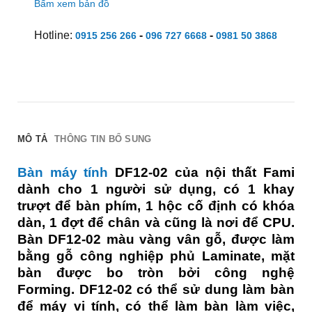
Bấm xem bản đồ
Hotline:
-
-
0915 256 266
096 727 6668
0981 50 3868
MÔ TẢ
THÔNG TIN BỔ SUNG
Bàn máy tính
DF12-02 của nội thất Fami
dành cho 1 người sử dụng, có 1 khay
trượt để bàn phím, 1 hộc cố định có khóa
dàn, 1 đợt để chân và cũng là nơi để CPU.
Bàn DF12-02 màu vàng vân gỗ, được làm
bằng gỗ công nghiệp phủ Laminate, mặt
bàn được bo tròn bởi công nghệ
Forming. DF12-02 có thể sử dung làm bàn
để máy vi tính, có thể làm bàn làm việc,