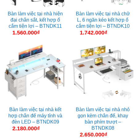
Bàn làm việc tại nhà hiện
Bàn làm việc tại nhà chữ
đại chân sắt, kết hợp ổ
L, 6 ngăn kéo kết hợp ổ
cắm tiện lợi – BTNDK11
cắm tiện lợi – BTNDK10
1.560.000
₫
1.742.000
₫
Bàn làm việc tại nhà kết
Bàn làm việc tại nhà nhỏ
hợp chân đế máy tính và
gọn kèm chân đế, khay
đèn LED – BTNDK09
bàn phím trượt –
BTNDK08
2.180.000
₫
2.650.000
₫