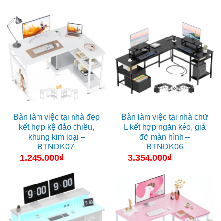
Bàn làm việc tại nhà đẹp
Bàn làm việc tại nhà chữ
kết hợp kệ đảo chiều,
L kết hợp ngăn kéo, giá
khung kim loại –
đỡ màn hình –
BTNDK07
BTNDK06
1.245.000
₫
3.354.000
₫