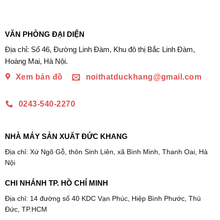
VĂN PHÒNG ĐẠI DIỆN
Địa chỉ: Số 46, Đường Linh Đàm, Khu đô thị Bắc Linh Đàm,
Hoàng Mai, Hà Nội.
Xem bản đồ
noithatduckhang@gmail.com
0243-540-2270
NHÀ MÁY SẢN XUẤT ĐỨC KHANG
Địa chỉ: Xứ Ngõ Gỗ, thôn Sinh Liên, xã Bình Minh, Thanh Oai, Hà
Nội
CHI NHÁNH TP. HỒ CHÍ MINH
Địa chỉ: 14 đường số 40 KDC Vạn Phúc, Hiệp Bình Phước, Thủ
Đức, TP.HCM