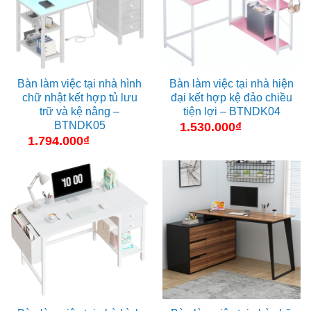
Bàn làm việc tại nhà hình
Bàn làm việc tại nhà hiện
chữ nhật kết hợp tủ lưu
đại kết hợp kệ đảo chiều
trữ và kệ nâng –
tiện lợi – BTNDK04
BTNDK05
1.530.000
₫
1.794.000
₫