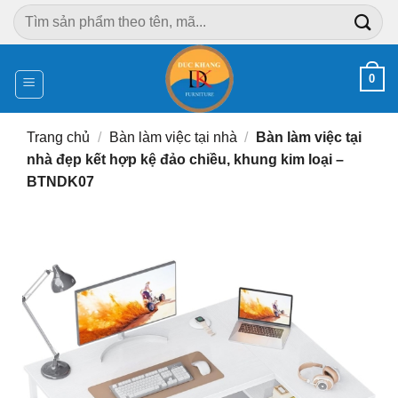
Chuyển
Tìm
đến
kiếm:
nội
dung
0
Trang chủ
/
Bàn làm việc tại nhà
/
Bàn làm việc tại
nhà đẹp kết hợp kệ đảo chiều, khung kim loại –
BTNDK07