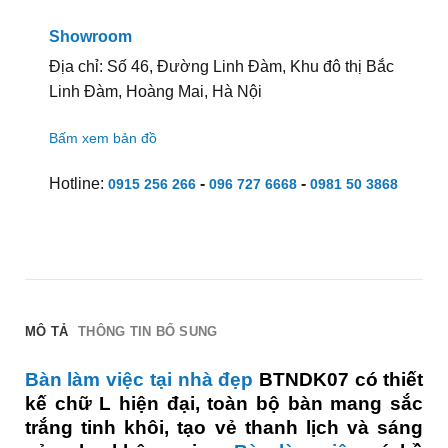
Showroom
Địa chỉ: Số 46, Đường Linh Đàm, Khu đô thị Bắc
Linh Đàm, Hoàng Mai, Hà Nội
Bấm xem bản đồ
Hotline:
-
-
0915 256 266
096 727 6668
0981 50 3868
MÔ TẢ
THÔNG TIN BỔ SUNG
Bàn làm việc tại nhà đẹp
BTNDK07 có thiết
kế chữ L hiện đại, toàn bộ bàn mang sắc
trắng tinh khôi, tạo vẻ thanh lịch và sáng