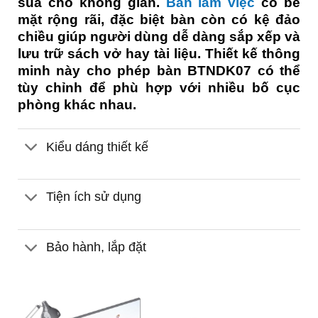
sủa cho không gian.
Bàn làm việc
có bề
mặt rộng rãi, đặc biệt bàn còn có kệ đảo
chiều giúp người dùng dễ dàng sắp xếp và
lưu trữ sách vở hay tài liệu. Thiết kế thông
minh này cho phép bàn BTNDK07 có thể
tùy chỉnh để phù hợp với nhiều bố cục
phòng khác nhau.
Kiểu dáng thiết kế
Tiện ích sử dụng
Bảo hành, lắp đặt