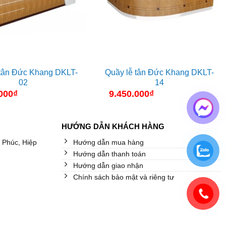
 tân Đức Khang DKLT-
Quầy lễ tân Đức Khang DKLT-
02
14
000
₫
9.450.000
₫
HƯỚNG DẪN KHÁCH HÀNG
 Phúc, Hiệp
Hướng dẫn mua hàng
Hướng dẫn thanh toán
Hướng dẫn giao nhận
Chính sách bảo mật và riêng tư