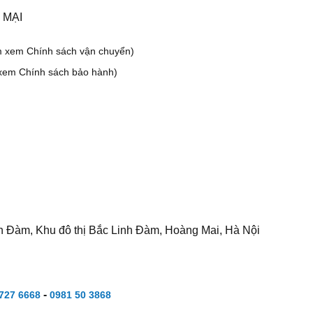
 MẠI
m xem Chính sách vận chuyển)
xem Chính sách bảo hành)
h Đàm, Khu đô thị Bắc Linh Đàm, Hoàng Mai, Hà Nội
-
727 6668
0981 50 3868