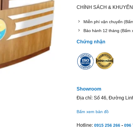
CHÍNH SÁCH & KHUYẾN
Miễn phí vận chuyển (Bấ
Bảo hành 12 tháng (Bấm 
Chứng nhận
Showroom
Địa chỉ: Số 46, Đường Lin
Bấm xem bản đồ
Hotline:
-
0915 256 266
096 