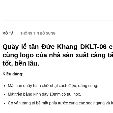
MÔ TẢ
THÔNG TIN BỔ SUNG
Quầy lễ tân Đức Khang DKLT-06 có
cùng logo của nhà sản xuất càng tă
tốt, bền lâu.
Kiểu dáng:
Mặt bàn quầy hình chữ nhật cách điệu, dáng cong.
Mặt trên bằng kính dày 10mm có trụ Inox.
Có vân trang trí bề mặt phía trước cùng các sọc ngang và