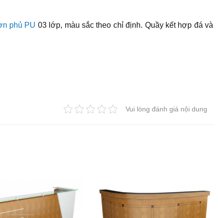
ơn phủ PU
03 lớp, màu sắc theo chỉ định. Quầy kết hợp đá và
Vui lòng đánh giá nội dung