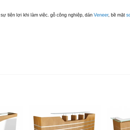
ự tiện lợi khi làm việc. gỗ công nghiệp, dán
Veneer
, bề mặt
s