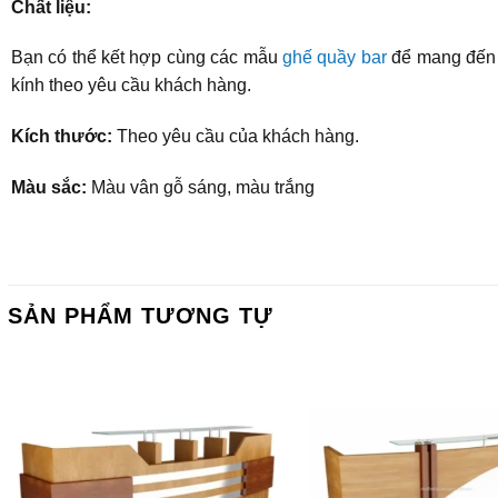
Chất liệu:
Bạn có thể kết hợp cùng các mẫu
ghế quầy bar
để mang đến s
kính theo yêu cầu khách hàng.
Kích thước:
Theo yêu cầu của khách hàng.
Màu sắc:
Màu vân gỗ sáng, màu trắng
SẢN PHẨM TƯƠNG TỰ